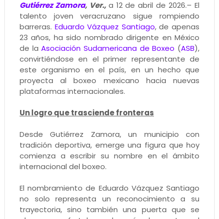
Gutiérrez Zamora
, Ver.,
a 12 de abril de 2026.– El
talento joven veracruzano sigue rompiendo
barreras.
Eduardo Vázquez Santiago
, de apenas
23 años, ha sido nombrado dirigente en México
de la
Asociación Sudamericana de Boxeo
(
ASB
),
convirtiéndose en el primer representante de
este organismo en el país, en un hecho que
proyecta al boxeo mexicano hacia nuevas
plataformas internacionales.
Un logro que trasciende fronteras
Desde Gutiérrez Zamora, un municipio con
tradición deportiva, emerge una figura que hoy
comienza a escribir su nombre en el ámbito
internacional del boxeo.
El nombramiento de Eduardo Vázquez Santiago
no solo representa un reconocimiento a su
trayectoria, sino también una puerta que se