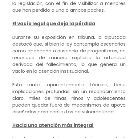
la legislación, con el fin de visibilizar a menores
que han perdido a uno o ambos padres.
El vacío legal que deja la pérdida
Durante su exposición en tribuna, la diputada
destacó que, si bien la ley contempla escenarios
como abandono o ausencia de progenitores, no
reconoce de manera explícita la orfandad
derivada del fallecimiento, lo que genera un
vacío en la atención institucional.
Este matiz, aparentemente técnico, tiene
implicaciones profundas: sin un reconocimiento
claro, miles de niñas, niños y adolescentes
pueden quedar fuera de mecanismos de apoyo
diseñados para contextos de vulnerabilidad.
Hacia una atención más integral