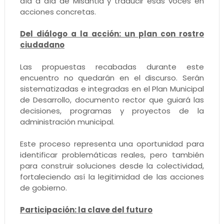
día a día de Misantla y traducir esas voces en
acciones concretas.
Del diálogo a la acción: un plan con rostro
ciudadano
Las propuestas recabadas durante este
encuentro no quedarán en el discurso. Serán
sistematizadas e integradas en el Plan Municipal
de Desarrollo, documento rector que guiará las
decisiones, programas y proyectos de la
administración municipal.
Este proceso representa una oportunidad para
identificar problemáticas reales, pero también
para construir soluciones desde la colectividad,
fortaleciendo así la legitimidad de las acciones
de gobierno.
Participación: la clave del futuro