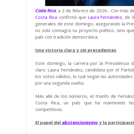
Costa Rica
, a 2 de febrero de 2026.- Con más d
Costa Rica
confirmó que
Laura Fernández
, de 
generales de este domingo, asegurando la Pres
no solo consagra su proyecto político, sino qu
país con tradición democrática.
Una victoria clara y sin precedentes
Este domingo, la carrera por la Presidencia
claro: Laura Fernández, candidata por el Part
los votos válidos, lo cual según las autoridades
por una segunda vuelta.
Más allá de los números, el triunfo de Fernán
Costa Rica, un país que ha mantenido hist
competitivas.
El papel del
abstencionismo
y la participac