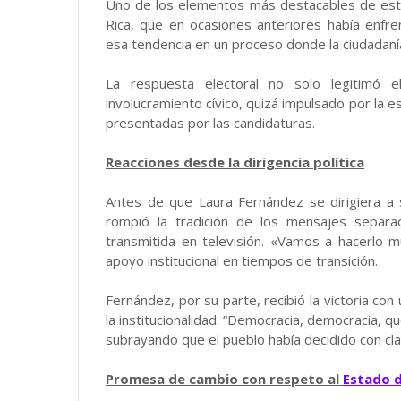
Uno de los elementos más destacables de estas
Rica, que en ocasiones anteriores había enfre
esa tendencia en un proceso donde la ciudadaní
La respuesta electoral no solo legitimó e
involucramiento cívico, quizá impulsado por la 
presentadas por las candidaturas.
Reacciones desde la dirigencia política
Antes de que Laura Fernández se dirigiera a 
rompió la tradición de los mensajes separad
transmitida en televisión. «Vamos a hacerlo 
apoyo institucional en tiempos de transición.
Fernández, por su parte, recibió la victoria co
la institucionalidad. “Democracia, democracia, q
subrayando que el pueblo había decidido con clar
Promesa de cambio con respeto al
Estado 