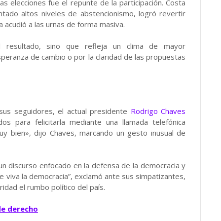
 elecciones fue el repunte de la participación. Costa
ntado altos niveles de abstencionismo, logró revertir
a acudió a las urnas de forma masiva.
l resultado, sino que refleja un clima de mayor
esperanza de cambio o por la claridad de las propuestas
sus seguidores, el actual presidente
Rodrigo Chaves
os para felicitarla mediante una llamada telefónica
muy bien», dijo Chaves, marcando un gesto inusual de
n un discurso enfocado en la defensa de la democracia y
ue viva la democracia”, exclamó ante sus simpatizantes,
idad el rumbo político del país.
de derecho