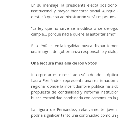
En su mensaje, la presidenta electa posicio
institucional y mayor bienestar social. Aunque 
destacó que su administración será respetuosa
“La ley que no sirve se modifica o se deroga
cumple… porque nadie quiere el autoritarismo”.
Este énfasis en la legalidad busca disipar temo
una imagen de gobernanza responsable y dialo
Una lectura más allá de los votos
Interpretar este resultado sólo desde la óptica 
Laura Fernández representa una reafirmación 
regional donde la incertidumbre política ha si
propuesta de continuidad y reforma institucio
busca estabilidad combinada con cambios en la g
La figura de Fernández, relativamente joven
podría significar tanto una continuidad como un g