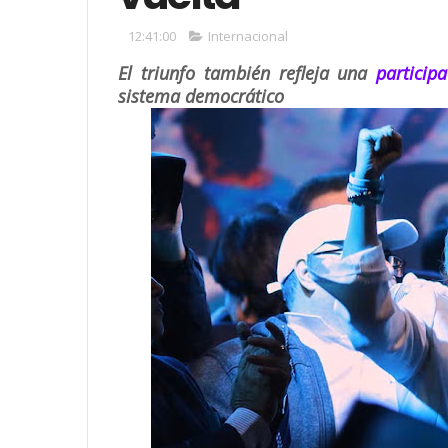
12:41:00
Internacional
El triunfo también refleja una
particip
sistema democrático