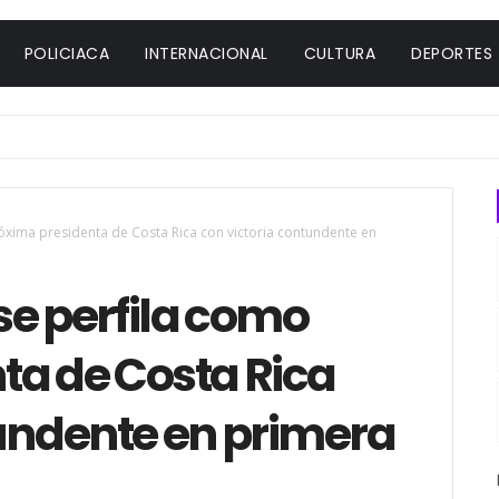
POLICIACA
INTERNACIONAL
CULTURA
DEPORTES
óxima presidenta de Costa Rica con victoria contundente en
se perfila como
ta de Costa Rica
tundente en primera