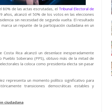
el 80% de las actas escrutadas, el
Tribunal Electoral de
39 años, alcanzó el 50% de los votos en las elecciones
idencia sin necesidad de segunda vuelta. El resultado
e marca un repunte de la participación ciudadana en un
 de Costa Rica alcanzó un desenlace inesperadamente
ido Pueblo Soberano (PPS), obtuvo más de la mitad de
 electorales la coloca como presidenta electa sin pasar
dez representa un momento político significativo para
óricamente transiciones democráticas estables y
ión ciudadana