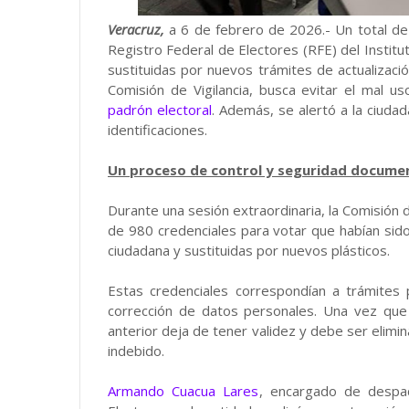
Veracruz,
a 6 de febrero de 2026.- Un total d
Registro Federal de Electores (RFE) del Institut
sustituidas por nuevos trámites de actualizaci
Comisión de Vigilancia, busca evitar el mal u
padrón electoral
. Además, se alertó a la ciuda
identificaciones.
Un proceso de control y seguridad docume
Durante una sesión extraordinaria, la Comisión d
de 980 credenciales para votar que habían si
ciudadana y sustituidas por nuevos plásticos.
Estas credenciales correspondían a trámites
corrección de datos personales. Una vez que el
anterior deja de tener validez y debe ser elimin
indebido.
Armando Cuacua Lares
, encargado de despac