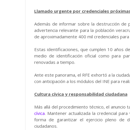
Llamado urgente por credenciales próximas
Además de informar sobre la destrucción de plá
advertencia relevante para la población veracr
de aproximadamente 400 mil credenciales para v
Estas identificaciones, que cumplen 10 años d
medio de identificación oficial como para pa
renovadas a tiempo.
Ante este panorama, el RFE exhortó a la ciudada
con anticipación a los módulos del INE para real
Cultura cívica y responsabilidad ciudadana
Más allá del procedimiento técnico, el anuncio
cívica
. Mantener actualizada la credencial para 
forma de garantizar el ejercicio pleno de d
ciudadanos.