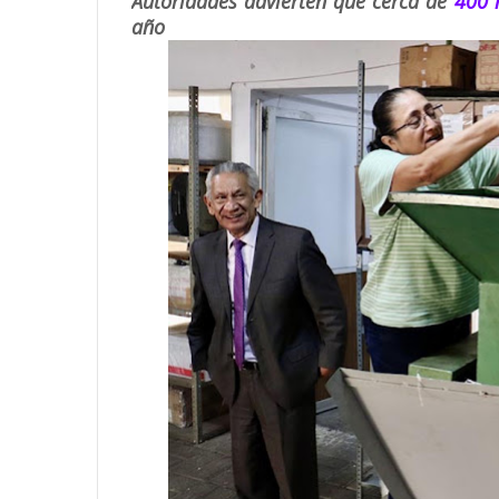
Autoridades advierten que cerca de
400 
año