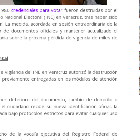
e 980
credenciales para votar
fueron destruidas por el
o Nacional Electoral (INE) en Veracruz, tras haber sido
ón. La medida, acordada en sesión extraordinaria de la
so de documentos oficiales y mantener actualizado el
danía sobre la próxima pérdida de vigencia de miles de
ntal
e Vigilancia del INE en Veracruz autorizó la destrucción
do previamente entregadas en los módulos de atención
 por deterioro del documento, cambio de domicilio o
 ciudadano recibe su nueva identificación oficial, la
ada bajo protocolos estrictos para evitar cualquier uso
ho de la vocalía ejecutiva del Registro Federal de