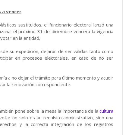
 a vencer
sticos sustituidos, el funcionario electoral lanzó una
uzana: el próximo 31 de diciembre vencerá la vigencia
otar en la entidad.
esde su expedición, dejarán de ser válidas tanto como
rticipar en procesos electorales, en caso de no ser
nía a no dejar el trámite para último momento y acudir
izar la renovación correspondiente.
 también pone sobre la mesa la importancia de la
cultura
votar no solo es un requisito administrativo, sino una
erechos y la correcta integración de los registros