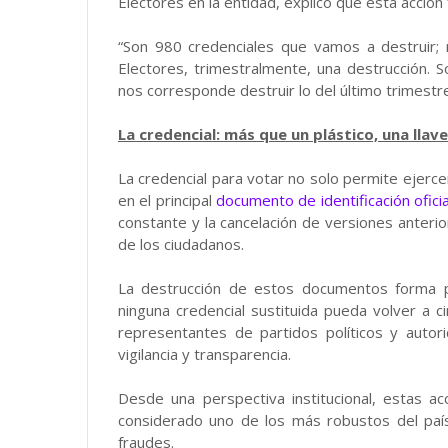
Electores en la entidad, explicó que esta acció
“Son 980 credenciales que vamos a destruir;
Electores, trimestralmente, una destrucción. S
nos corresponde destruir lo del último trimestre
La credencial: más que un plástico, una llav
La credencial para votar no solo permite ejercer
en el principal
documento de identificación oficia
constante y la cancelación de versiones anteri
de los ciudadanos.
La destrucción de estos documentos forma p
ninguna credencial sustituida pueda volver a c
representantes de partidos políticos y auto
vigilancia y transparencia.
Desde una perspectiva institucional, estas ac
considerado uno de los más robustos del paí
fraudes.