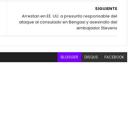
SIGUIENTE
Arrestan en EE. UU. a presunto responsable del
ataque al consulado en Bengasi y asesinato del
embajador Stevens
BLOGGER
DISQUS
FACEBOOK