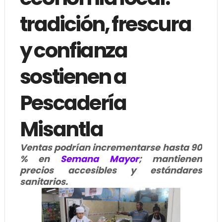
tradición, frescura
y confianza
sostienen a
Pescadería
Misantla
Ventas podrían incrementarse hasta 90
% en
Semana Mayor
; mantienen
precios accesibles y estándares
sanitarios.