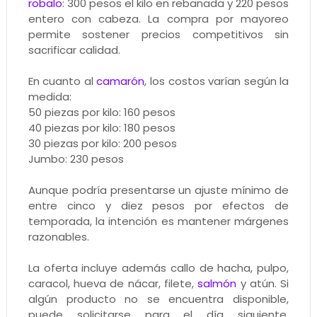
robalo
: 300 pesos el kilo en rebanada y 220 pesos
entero con cabeza. La compra por mayoreo
permite sostener precios competitivos sin
sacrificar calidad.
En cuanto al
camarón
, los costos varían según la
medida:
50 piezas por kilo: 160 pesos
40 piezas por kilo: 180 pesos
30 piezas por kilo: 200 pesos
Jumbo: 230 pesos
Aunque podría presentarse un ajuste mínimo de
entre cinco y diez pesos por efectos de
temporada, la intención es mantener márgenes
razonables.
La oferta incluye además callo de hacha, pulpo,
caracol, hueva de nácar, filete,
salmón
y atún. Si
algún producto no se encuentra disponible,
puede solicitarse para el día siguiente,