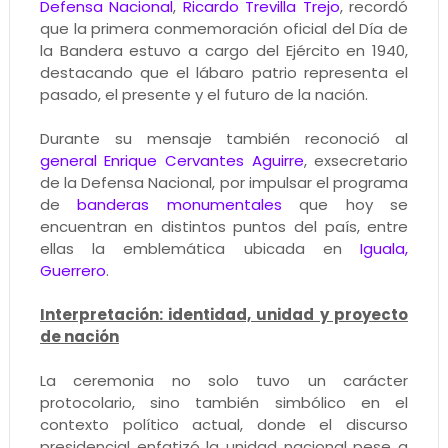
Defensa Nacional
,
Ricardo Trevilla Trejo
, recordó
que la primera conmemoración oficial del Día de
la Bandera estuvo a cargo del Ejército en 1940,
destacando que el lábaro patrio representa el
pasado, el presente y el futuro de la nación.
Durante su mensaje también reconoció al
general Enrique Cervantes Aguirre
, exsecretario
de la Defensa Nacional, por impulsar el programa
de
banderas monumentales
que hoy se
encuentran en distintos puntos del país, entre
ellas la emblemática ubicada en
Iguala,
Guerrero
.
Interpretación: identidad, unidad y proyecto
de nación
La ceremonia no solo tuvo un carácter
protocolario, sino también simbólico en el
contexto político actual, donde el discurso
presidencial enfatizó la unidad nacional pese a