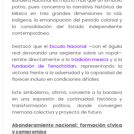
Bandera Nacional es mucho más que un símbolo
patrio, pues concentra la narrativa histórica de
México en tres grandes dimensiones: la raíz
indígena, la emancipación del periodo colonial y
la consolidación del Estado independiente
contemporáneo.
Destacó que el
Escudo Nacional
—con el águila
real devorando una serpiente sobre un nopal—
remite directamente a la
tradición mexica
y a la
fundación de Tenochtitlan
, representando la
victoria frente a la adversidad y la capacidad de
florecer incluso en condiciones difíciles.
Este simbolismo, afirmó, convierte a la bandera
en una expresión de continuidad histórica y
transformación política, donde convergen
memoria colectiva y proyecto de futuro.
Abanderamiento nacional: formación cívica
y compromiso