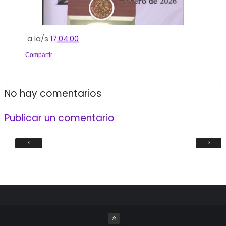
a la/s
17:04:00
Compartir
No hay comentarios
Publicar un comentario
‹
›