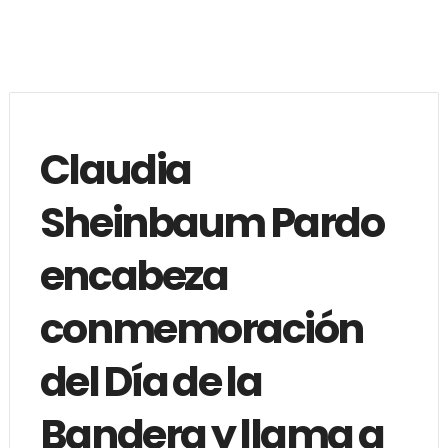
Claudia
Sheinbaum Pardo
encabeza
conmemoración
del Día de la
Bandera y llama a