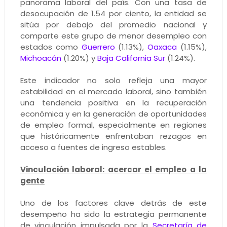
panorama laboral del país. Con una tasa de
desocupación de 1.54 por ciento, la entidad se
sitúa por debajo del promedio nacional y
comparte este grupo de menor desempleo con
estados como
Guerrero
(1.13%),
Oaxaca
(1.15%),
Michoacán
(1.20%) y
Baja California Sur
(1.24%).
Este indicador no solo refleja una mayor
estabilidad en el mercado laboral, sino también
una tendencia positiva en la recuperación
económica y en la generación de oportunidades
de empleo formal, especialmente en regiones
que históricamente enfrentaban rezagos en
acceso a fuentes de ingreso estables.
Vinculación laboral: acercar el empleo a la
gente
Uno de los factores clave detrás de este
desempeño ha sido la estrategia permanente
de vinculación impulsada por la
Secretaría de