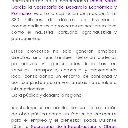
administración de la gobernadora
Rocío Nahle
García
, la
Secretaría de Desarrollo Económico y
Portuario
reportó la captación de más de 4 mil
380 millones de dólares en inversiones,
correspondientes a proyectos en sectores clave
como el industrial, portuario, agroindustrial y
petroquímico.
Estos proyectos no solo generan empleos
directos, sino que también detonan cadenas
productivas y oportunidades indirectas en
servicios, transporte, comercio y proveeduría
local, consolidando un entorno de confianza y
certeza jurídica para inversionistas nacionales e
internacionales.
Obra pública y desarrollo regional
A este impulso económico se suma la ejecución
de obra pública como un factor determinante
para el empleo y el bienestar social. Durante
2025, la
Secretaría de Infraestructura y Obras