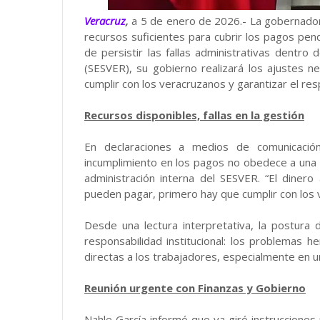
Veracruz
,
a 5 de enero de 2026.- La gobernado
recursos suficientes para cubrir los pagos pend
de persistir las fallas administrativas dentro
(SESVER), su gobierno realizará los ajustes n
cumplir con los veracruzanos y garantizar el res
Recursos disponibles, fallas en la gestión
En declaraciones a medios de comunicación
incumplimiento en los pagos no obedece a una f
administración interna del SESVER. “El dinero
pueden pagar, primero hay que cumplir con los v
Desde una lectura interpretativa, la postura
responsabilidad institucional: los problemas h
directas a los trabajadores, especialmente en u
Reunión urgente con Finanzas y Gobierno
Nahle García informó que ya giró instrucciones