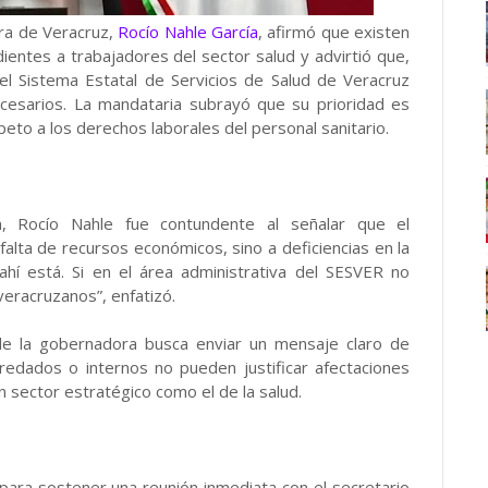
ra de Veracruz,
Rocío Nahle García
, afirmó que existen
ientes a trabajadores del sector salud y advirtió que,
 del Sistema Estatal de Servicios de Salud de Veracruz
ecesarios. La mandataria subrayó que su prioridad es
peto a los derechos laborales del personal sanitario.
, Rocío Nahle fue contundente al señalar que el
alta de recursos económicos, sino a deficiencias en la
 ahí está. Si en el área administrativa del SESVER no
eracruzanos”, enfatizó.
 de la gobernadora busca enviar un mensaje claro de
eredados o internos no pueden justificar afectaciones
n sector estratégico como el de la salud.
 para sostener una reunión inmediata con el secretario