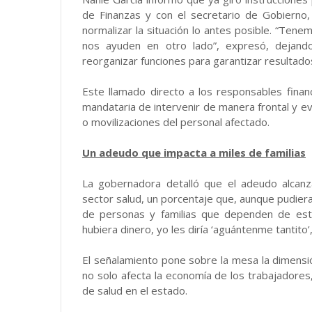
de Finanzas y con el secretario de Gobierno
normalizar la situación lo antes posible. “Ten
nos ayuden en otro lado”, expresó, dejando
reorganizar funciones para garantizar resultado
Este llamado directo a los responsables financi
mandataria de intervenir de manera frontal y ev
o movilizaciones del personal afectado.
Un adeudo que impacta a miles de familias
La gobernadora detalló que el adeudo alcan
sector salud, un porcentaje que, aunque pudie
de personas y familias que dependen de est
hubiera dinero, yo les diría ‘aguántenme tantito’,
El señalamiento pone sobre la mesa la dimensió
no solo afecta la economía de los trabajadores,
de salud en el estado.