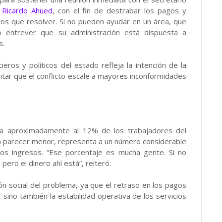
,
Ricardo Ahued
, con el fin de destrabar los pagos y
emos que resolver. Si no pueden ayudar en un área, que
 entrever que su administración está dispuesta a
s.
eros y políticos del estado refleja la intención de la
itar que el conflicto escale a mayores inconformidades
za aproximadamente al 12% de los trabajadores del
ra parecer menor, representa a un número considerable
os ingresos. “Ese porcentaje es mucha gente. Si no
 pero el dinero ahí está”, reiteró.
n social del problema, ya que el retraso en los pagos
 sino también la estabilidad operativa de los servicios