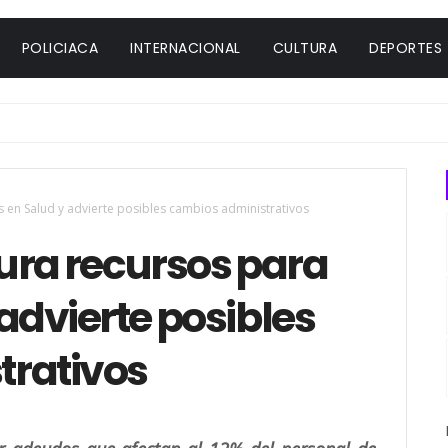
POLICIACA
INTERNACIONAL
CULTURA
DEPORTES
 en Salud y advierte posibles cambios administrativos
ura recursos para
advierte posibles
trativos