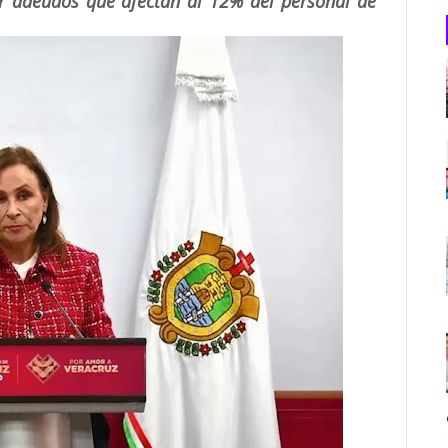
er adeudos que afectan al 12% del personal de