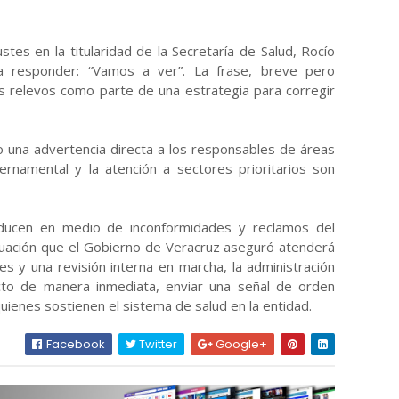
stes en la titularidad de la Secretaría de Salud, Rocío
a responder: “Vamos a ver”. La frase, breve pero
les relevos como parte de una estrategia para corregir
o una advertencia directa a los responsables de áreas
ernamental y la atención a sectores prioritarios son
ducen en medio de inconformidades y reclamos del
ituación que el Gobierno de Veracruz aseguró atenderá
les y una revisión interna en marcha, la administración
licto de manera inmediata, enviar una señal de orden
ienes sostienen el sistema de salud en la entidad.
Facebook
Twitter
Google+