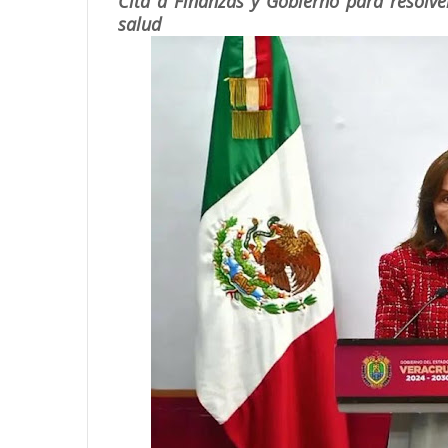
Cita a Finanzas y Gobierno para resolv
salud