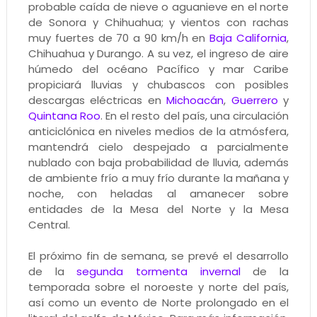
probable caída de nieve o aguanieve en el norte
de Sonora y Chihuahua; y vientos con rachas
muy fuertes de 70 a 90 km/h en
Baja California
,
Chihuahua y Durango. A su vez, el ingreso de aire
húmedo del océano Pacífico y mar Caribe
propiciará lluvias y chubascos con posibles
descargas eléctricas en
Michoacán
,
Guerrero
y
Quintana Roo
. En el resto del país, una circulación
anticiclónica en niveles medios de la atmósfera,
mantendrá cielo despejado a parcialmente
nublado con baja probabilidad de lluvia, además
de ambiente frío a muy frío durante la mañana y
noche, con heladas al amanecer sobre
entidades de la Mesa del Norte y la Mesa
Central.
El próximo fin de semana, se prevé el desarrollo
de la
segunda tormenta invernal
de la
temporada sobre el noroeste y norte del país,
así como un evento de Norte prolongado en el