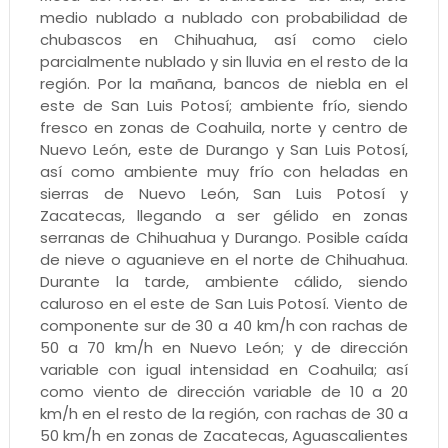
medio nublado a nublado con probabilidad de
chubascos en Chihuahua, así como cielo
parcialmente nublado y sin lluvia en el resto de la
región. Por la mañana, bancos de niebla en el
este de San Luis Potosí; ambiente frío, siendo
fresco en zonas de Coahuila, norte y centro de
Nuevo León, este de Durango y San Luis Potosí,
así como ambiente muy frío con heladas en
sierras de Nuevo León, San Luis Potosí y
Zacatecas, llegando a ser gélido en zonas
serranas de Chihuahua y Durango. Posible caída
de nieve o aguanieve en el norte de Chihuahua.
Durante la tarde, ambiente cálido, siendo
caluroso en el este de San Luis Potosí. Viento de
componente sur de 30 a 40 km/h con rachas de
50 a 70 km/h en Nuevo León; y de dirección
variable con igual intensidad en Coahuila; así
como viento de dirección variable de 10 a 20
km/h en el resto de la región, con rachas de 30 a
50 km/h en zonas de Zacatecas, Aguascalientes