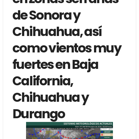
de Sonora y
Chihuahua, así
como vientos muy
fuertes en Baja
California,
Chihuahua y
Durango