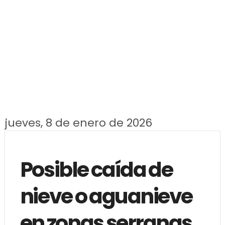
jueves, 8 de enero de 2026
Posible caída de
nieve o aguanieve
en zonas serranas