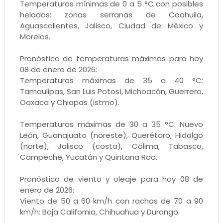
Temperaturas mínimas de 0 a 5 °C con posibles
heladas: zonas serranas de Coahuila,
Aguascalientes, Jalisco, Ciudad de México y
Morelos.
Pronóstico de temperaturas máximas para hoy
08 de enero de 2026:
Temperaturas máximas de 35 a 40 °C:
Tamaulipas, San Luis Potosí, Michoacán, Guerrero,
Oaxaca y Chiapas (istmo).
Temperaturas máximas de 30 a 35 °C: Nuevo
León, Guanajuato (noreste), Querétaro, Hidalgo
(norte), Jalisco (costa), Colima, Tabasco,
Campeche, Yucatán y Quintana Roo.
Pronóstico de viento y oleaje para hoy 08 de
enero de 2026:
Viento de 50 a 60 km/h con rachas de 70 a 90
km/h: Baja California, Chihuahua y Durango.