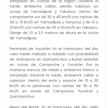
templado en costas de la región. Durante la
tarde, ambiente cálido, siendo caluroso en
zonas de Tamaulipas y Tabasco. Viento de
componente sur de 30 a 40 km/h con rachas de
50 a 70 km/h en Tamaulipas y Veracruz; y de 10 a
20 km/h con rachas de 30 a 50 km/h en Tabasco.
Oleaje de 1.5 a 2.5 metros de altura en la costa
de Tamaulipas.
Península de Yucatán: En el transcurso del día,
cielo medio nublado a nublado con probabilidad
de chubascos en Quintana Roo y lluvias aisladas
en zonas de Campeche y Yucatán. Por la
mañana, bancos de niebla y ambiente fresco a
templado. Durante la tarde, ambiente cálido a
caluroso. Viento del este y sureste de 10 a 20
km/h en la península, con rachas de 30 a 50
km/h en zonas de Campeche, Yucatán y
Quintana Roo.
Mesa del Norte: En el transcurso del día, cielo