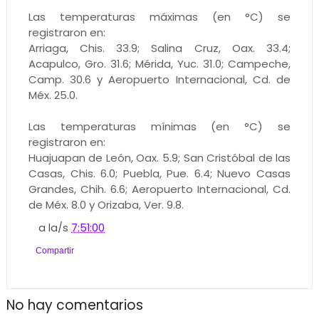
Las temperaturas máximas (en °C) se
registraron en:
Arriaga, Chis. 33.9; Salina Cruz, Oax. 33.4;
Acapulco, Gro. 31.6; Mérida, Yuc. 31.0; Campeche,
Camp. 30.6 y Aeropuerto Internacional, Cd. de
Méx. 25.0.
Las temperaturas mínimas (en °C) se
registraron en:
Huajuapan de León, Oax. 5.9; San Cristóbal de las
Casas, Chis. 6.0; Puebla, Pue. 6.4; Nuevo Casas
Grandes, Chih. 6.6; Aeropuerto Internacional, Cd.
de Méx. 8.0 y Orizaba, Ver. 9.8.
a la/s
7:51:00
Compartir
No hay comentarios