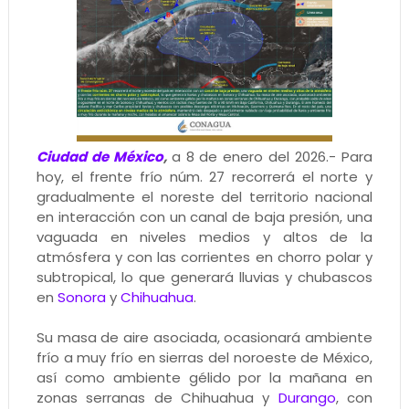
Ciudad de México
,
a 8 de enero del 2026.- Para
hoy, el frente frío núm. 27 recorrerá el norte y
gradualmente el noreste del territorio nacional
en interacción con un canal de baja presión, una
vaguada en niveles medios y altos de la
atmósfera y con las corrientes en chorro polar y
subtropical, lo que generará lluvias y chubascos
en
Sonora
y
Chihuahua
.
Su masa de aire asociada, ocasionará ambiente
frío a muy frío en sierras del noroeste de México,
así como ambiente gélido por la mañana en
zonas serranas de Chihuahua y
Durango
, con