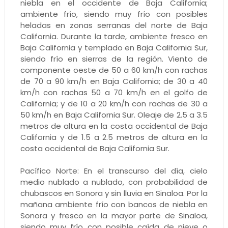
niebla en el occidente de Baja California;
ambiente frío, siendo muy frío con posibles
heladas en zonas serranas del norte de Baja
California. Durante la tarde, ambiente fresco en
Baja California y templado en Baja California Sur,
siendo frío en sierras de la región. Viento de
componente oeste de 50 a 60 km/h con rachas
de 70 a 90 km/h en Baja California; de 30 a 40
km/h con rachas 50 a 70 km/h en el golfo de
California; y de 10 a 20 km/h con rachas de 30 a
50 km/h en Baja California Sur. Oleaje de 2.5 a 3.5
metros de altura en la costa occidental de Baja
California y de 1.5 a 2.5 metros de altura en la
costa occidental de Baja California Sur.
Pacífico Norte: En el transcurso del día, cielo
medio nublado a nublado, con probabilidad de
chubascos en Sonora y sin lluvia en Sinaloa. Por la
mañana ambiente frío con bancos de niebla en
Sonora y fresco en la mayor parte de Sinaloa,
siendo muy frío con posible caída de nieve o