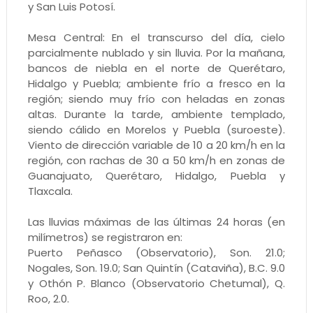
y San Luis Potosí.
Mesa Central: En el transcurso del día, cielo
parcialmente nublado y sin lluvia. Por la mañana,
bancos de niebla en el norte de Querétaro,
Hidalgo y Puebla; ambiente frío a fresco en la
región; siendo muy frío con heladas en zonas
altas. Durante la tarde, ambiente templado,
siendo cálido en Morelos y Puebla (suroeste).
Viento de dirección variable de 10 a 20 km/h en la
región, con rachas de 30 a 50 km/h en zonas de
Guanajuato, Querétaro, Hidalgo, Puebla y
Tlaxcala.
Las lluvias máximas de las últimas 24 horas (en
milímetros) se registraron en:
Puerto Peñasco (Observatorio), Son. 21.0;
Nogales, Son. 19.0; San Quintín (Cataviña), B.C. 9.0
y Othón P. Blanco (Observatorio Chetumal), Q.
Roo, 2.0.