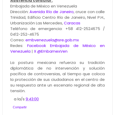
Asistencia consular:
Embajada de México en Venezuela
Dirección:
Avenida Río de Janeiro
, cruce con calle
Trinidad, Edificio Centro Río de Janeiro, Nivel P.H.,
Urbanización Las Mercedes,
Caracas
Teléfono de emergencia: +58 412-2524675 /
0412-252-4675
Correo:
embvenezuela@sre.gob.mx
Redes:
Facebook Embajada de México en
Venezuela
|
X @EmbamexVen
La postura mexicana refuerza su tradición
diplomática de no intervención y solución
pacífica de controversias, al tiempo que coloca
la protección de sus ciudadanos en el centro de
su respuesta ante un escenario regional de alta
tensión.
a la/s
9:43:00
Compartir