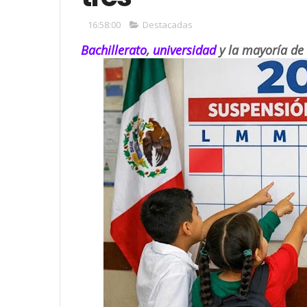
16:58:00
Destacadas
Bachillerato
,
universidad
y la mayoría de