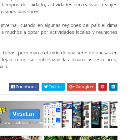
 tiempos de cuidado, actividades recreativas o viajes
mismos días libres.
nvernal, cuando en algunas regiones del país el clima
eva a muchos a optar por actividades locales y reuniones
 todos, pero marca el inicio de una serie de pausas en
eflejan cómo se entrelazan las dinámicas escolares,
ico.
Facebook
Twitter
Google+