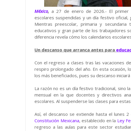
México
,
a 27 de enero de 2026.- El primer 
escolares suspendidas y un día festivo oficial,
Mientras preescolar, primaria y secundaria 
educativos y gran parte de los trabajadores s
diferencia revela cómo los calendarios escolare
Un descanso que arranca antes para
educac
Con el regreso a clases tras las vacaciones de 
respiro prolongado del año. En esta ocasión, l
los más beneficiados, pues su descanso iniciar
La razón no es un día festivo tradicional, sino l
mensual en la que docentes y directivos ana
escolares. Al suspenderse las clases para estas
Así, el descanso se extiende hasta el lunes 
Constitución Mexicana
, establecido en la
Ley Fe
regreso a las aulas para este sector estudia