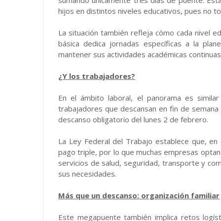
sumando únicamente tres días de puente. Esta 
hijos en distintos niveles educativos, pues no to
La situación también refleja cómo cada nivel ed
básica dedica jornadas específicas a la plan
mantener sus actividades académicas continuas
¿Y los trabajadores?
En el ámbito laboral, el panorama es similar
trabajadores que descansan en fin de semana p
descanso obligatorio del lunes 2 de febrero.
La Ley Federal del Trabajo establece que, en 
pago triple, por lo que muchas empresas optan
servicios de salud, seguridad, transporte y 
sus necesidades.
Más que un descanso: organización familiar
Este megapuente también implica retos logíst