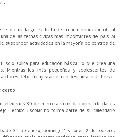
es.
ste puente largo. Se trata de la conmemoración oficial
una de las fechas cívicas más importantes del país. Al
uele suspender actividades en la mayoría de centros de
E solo aplica para educación básica, lo que crea una
les. Mientras los más pequeños y adolescentes de
 sectores deberán ajustarse a un descanso más breve.
s corto
or, el viernes 30 de enero será un día normal de clases
sejo Técnico Escolar no forma parte de su calendario
sábado 31 de enero, domingo 1 y lunes 2 de febrero,