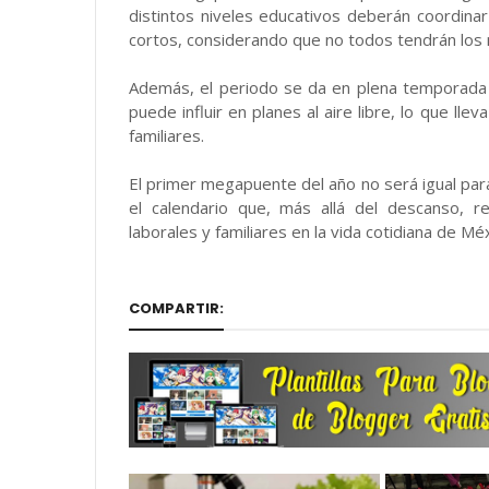
distintos niveles educativos deberán coordinar
cortos, considerando que no todos tendrán los 
Además, el periodo se da en plena temporada i
puede influir en planes al aire libre, lo que ll
familiares.
El primer megapuente del año no será igual para
el calendario que, más allá del descanso, r
laborales y familiares en la vida cotidiana de Méx
COMPARTIR: