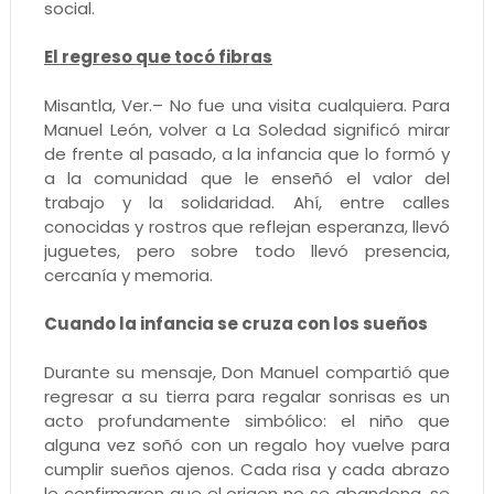
social.
El regreso que tocó fibras
Misantla, Ver.– No fue una visita cualquiera. Para
Manuel León, volver a La Soledad significó mirar
de frente al pasado, a la infancia que lo formó y
a la comunidad que le enseñó el valor del
trabajo y la solidaridad. Ahí, entre calles
conocidas y rostros que reflejan esperanza, llevó
juguetes, pero sobre todo llevó presencia,
cercanía y memoria.
Cuando la infancia se cruza con los sueños
Durante su mensaje, Don Manuel compartió que
regresar a su tierra para regalar sonrisas es un
acto profundamente simbólico: el niño que
alguna vez soñó con un regalo hoy vuelve para
cumplir sueños ajenos. Cada risa y cada abrazo
le confirmaron que el origen no se abandona, se