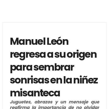
Manuel León
regresa a su origen
para sembrar
sonrisas en la niñez
misanteca
Juguetes, abrazos y un mensaje que
reafirma la importancia de no olvidar