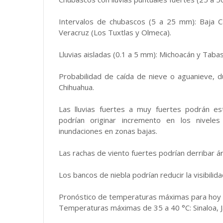
Intervalos de chubascos (5 a 25 mm): Baja Ca
Veracruz (Los Tuxtlas y Olmeca).
Lluvias aisladas (0.1 a 5 mm): Michoacán y Taba
Probabilidad de caída de nieve o aguanieve, du
Chihuahua.
Las lluvias fuertes a muy fuertes podrán e
podrían originar incremento en los nivele
inundaciones en zonas bajas.
Las rachas de viento fuertes podrían derribar ár
Los bancos de niebla podrían reducir la visibili
Pronóstico de temperaturas máximas para hoy 
Temperaturas máximas de 35 a 40 °C: Sinaloa, Ja