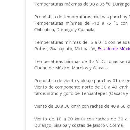
Temperaturas máximas de 30 a 35 °C: Durango (o
Pronóstico de temperaturas mínimas para hoy 
Temperaturas mínimas de -10 a -5 °C con he
Chihuahua, Durango y Coahuila.
Temperaturas mínimas de -5 a 0 °C con helada
Potosí, Guanajuato, Michoacán,
Estado de Méxi
Temperaturas mínimas de 0 a 5 °C: zonas serran
Ciudad de México, Morelos y Oaxaca.
Pronóstico de viento y oleaje para hoy 01 de e
Viento de componente norte de 30 a 40 km/h 
tarde: istmo y golfo de Tehuantepec (Oaxaca y 
Viento de 20 a 30 km/h con rachas de 40 a 60 k
Viento de 10 a 20 km/h con rachas de 30 a 50 
Durango, Sinaloa y costas de Jalisco y Colima.