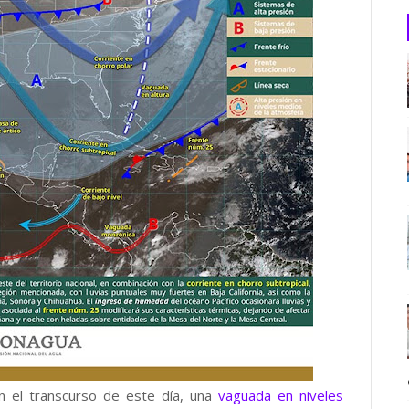
n el transcurso de este día, una
vaguada en niveles