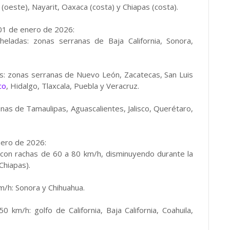
este), Nayarit, Oaxaca (costa) y Chiapas (costa).
01 de enero de 2026:
ladas: zonas serranas de Baja California, Sonora,
s: zonas serranas de Nuevo León, Zacatecas, San Luis
co
, Hidalgo, Tlaxcala, Puebla y Veracruz.
as de Tamaulipas, Aguascalientes, Jalisco, Querétaro,
nero de 2026:
con rachas de 60 a 80 km/h, disminuyendo durante la
Chiapas).
m/h: Sonora y Chihuahua.
km/h: golfo de California, Baja California, Coahuila,