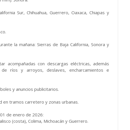
lifornia Sur, Chihuahua, Guerrero, Oaxaca, Chiapas y
sco.
rante la mañana: Sierras de Baja California, Sonora y
star acompañadas con descargas eléctricas, además
s de ríos y arroyos, deslaves, encharcamientos e
boles y anuncios publicitarios.
dad en tramos carretero y zonas urbanas.
01 de enero de 2026:
lisco (costa), Colima, Michoacán y Guerrero.