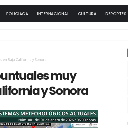
POLICIACA
INTERNACIONAL
CULTURA
DEPORTES
es en Baja California y Sonora
 puntuales muy
lifornia y Sonora