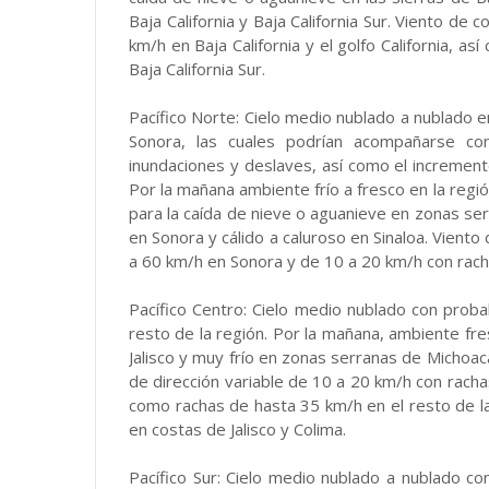
Baja California y Baja California Sur. Viento d
km/h en Baja California y el golfo California, 
Baja California Sur.
Pacífico Norte: Cielo medio nublado a nublado en
Sonora, las cuales podrían acompañarse con
inundaciones y deslaves, así como el incremento 
Por la mañana ambiente frío a fresco en la regió
para la caída de nieve o aguanieve en zonas se
en Sonora y cálido a caluroso en Sinaloa. Viento
a 60 km/h en Sonora y de 10 a 20 km/h con rach
Pacífico Centro: Cielo medio nublado con probabi
resto de la región. Por la mañana, ambiente fre
Jalisco y muy frío en zonas serranas de Michoacá
de dirección variable de 10 a 20 km/h con rachas
como rachas de hasta 35 km/h en el resto de la
en costas de Jalisco y Colima.
Pacífico Sur: Cielo medio nublado a nublado co