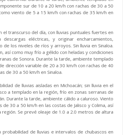
e componente sur de 10 a 20 km/h con rachas de 30 a 50
así como viento de 5 a 15 km/h con rachas de 35 km/h en
 el transcurso del día, con lluvias puntuales fuertes en
 descargas eléctricas, y originar encharcamientos,
de los niveles de ríos y arroyos. Sin lluvia en Sinaloa.
n, así como muy frío a gélido con heladas y condiciones
rranas de Sonora. Durante la tarde, ambiente templado
 de dirección variable de 20 a 30 km/h con rachas de 40
as de 30 a 50 km/h en Sinaloa.
lidad de lluvias aisladas en Michoacán; sin lluvia en el
sco a templado en la región, frío en zonas serranas de
n. Durante la tarde, ambiente cálido a caluroso. Viento
 de 30 a 50 km/h en las costas de Jalisco y Colima, así
 región. Se prevé oleaje de 1.0 a 2.0 metros de altura
n probabilidad de lluvias e intervalos de chubascos en