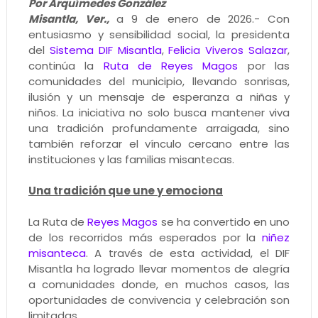
Por Arquímedes González
Misantla, Ver.,
a 9 de enero de 2026.- Con
entusiasmo y sensibilidad social, la presidenta
del
Sistema DIF Misantla
,
Felicia Viveros Salazar
,
continúa la
Ruta de Reyes Magos
por las
comunidades del municipio, llevando sonrisas,
ilusión y un mensaje de esperanza a niñas y
niños. La iniciativa no solo busca mantener viva
una tradición profundamente arraigada, sino
también reforzar el vínculo cercano entre las
instituciones y las familias misantecas.
Una tradición que une y emociona
La Ruta de
Reyes Magos
se ha convertido en uno
de los recorridos más esperados por la
niñez
misanteca
. A través de esta actividad, el DIF
Misantla ha logrado llevar momentos de alegría
a comunidades donde, en muchos casos, las
oportunidades de convivencia y celebración son
limitadas.