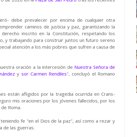
eró- debe prevalecer por encima de cualquier otra
y emprender caminos de justicia y paz, garantizando la
derecho inscrito en la Constitución, respetando los
, y trabajando para construir juntos un futuro sereno
special atención a los más pobres que sufren a causa de
nuestra oración a la intercesión de
Nuestra Señora de
rnández
y
sor Carmen Rendiles
", concluyó el Romano
es están afligidos por la tragedia ocurrida en Crans-
guro mis oraciones por los jóvenes fallecidos, por los
o de Roma.
 teniendo fe "en el Dios de la paz", así como a rezar y
a de las guerras.