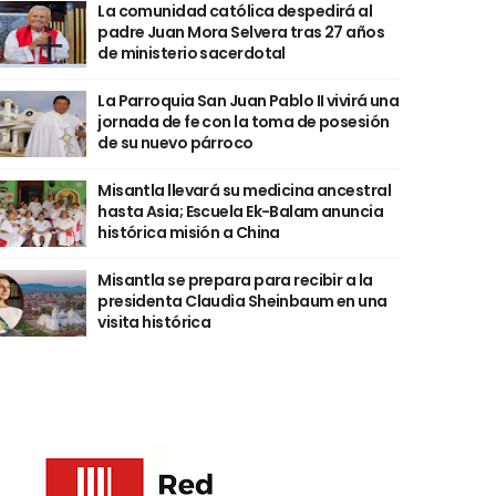
La comunidad católica despedirá al
padre Juan Mora Selvera tras 27 años
de ministerio sacerdotal
La Parroquia San Juan Pablo II vivirá una
jornada de fe con la toma de posesión
de su nuevo párroco
Misantla llevará su medicina ancestral
hasta Asia; Escuela Ek-Balam anuncia
histórica misión a China
Misantla se prepara para recibir a la
presidenta Claudia Sheinbaum en una
visita histórica