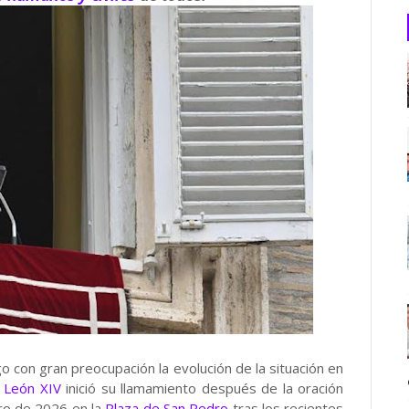
o con gran preocupación la evolución de la situación en
 León XIV
inició su llamamiento después de la oración
ro de 2026 en la
Plaza de San Pedro
tras los recientes