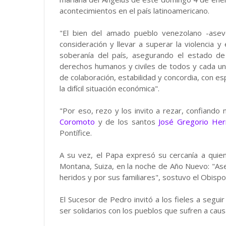
acontecimientos en el país latinoamericano.
"El bien del amado pueblo venezolano -asev
consideración y llevar a superar la violencia 
soberanía del país, asegurando el estado de 
derechos humanos y civiles de todos y cada uno
de colaboración, estabilidad y concordia, con e
la difícil situación económica".
"Por eso, rezo y los invito a rezar, confiando 
Coromoto
y de los santos
José Gregorio He
Pontífice.
A su vez, el Papa expresó su cercanía a quien
Montana, Suiza, en la noche de Año Nuevo: "Ase
heridos y por sus familiares", sostuvo el Obisp
El Sucesor de Pedro invitó a los fieles a seguir
ser solidarios con los pueblos que sufren a caus