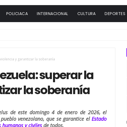
POLICIACA
INTERNACIONAL
CULTURA
DEPORTES
violencia y garantizar la soberanía
ezuela: superar la
tizar la soberanía
gelus de este domingo 4 de enero de 2026, el
l pueblo venezolano, que se garantice el
Estado
 humanos y civiles
de todos.