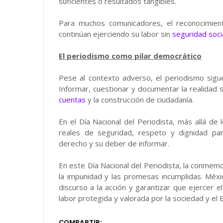
suficientes o resultados tangibles.
Para muchos comunicadores, el reconocimient
continúan ejerciendo su labor sin
seguridad soci
El periodismo como pilar democrático
Pese al contexto adverso, el periodismo sigue
Informar, cuestionar y documentar la realidad s
cuentas
y la construcción de ciudadanía.
En el Día Nacional del Periodista, más allá de
reales de seguridad, respeto y dignidad pa
derecho y su deber de informar.
En este Día Nacional del Periodista, la conmemo
la impunidad y las promesas incumplidas. Méxi
discurso a la acción y garantizar que ejercer 
labor protegida y valorada por la sociedad y el 
COMPARTIR: