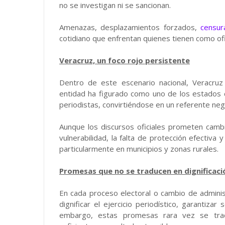
no se investigan ni se sancionan.
Amenazas, desplazamientos forzados,
censur
cotidiano que enfrentan quienes tienen como ofi
Veracruz, un foco rojo persistente
Dentro de este escenario nacional, Veracruz
entidad ha figurado como uno de los estados
periodistas, convirtiéndose en un referente ne
Aunque los discursos oficiales prometen cambi
vulnerabilidad, la falta de protección efectiva y
particularmente en municipios y zonas rurales.
Promesas que no se traducen en dignificaci
En cada proceso electoral o cambio de administ
dignificar el ejercicio periodístico, garantiza
embargo, estas promesas rara vez se tradu