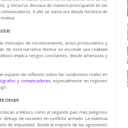
smo, y Veracruz destaca de manera preocupante en las
 comunicadores. A ello se suma una deuda histórica de
ormativa.
icitar
de mensajes de reconocimiento, actos protocolarios y
trás de esta narrativa festiva se esconde una realidad
 México implica riesgos constantes, desde amenazas y
un espacio de reflexión sobre las condiciones reales en
rógrafos y comunicadores
, especialmente en regiones
sgo.
de riesgo
s colocan a México como el segundo país más peligroso
or debajo de naciones en conflicto armado. La violencia
exto de impunidad, donde la mayoría de las agresiones