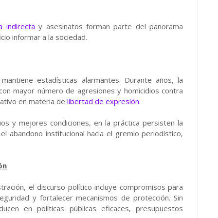
a indirecta
y asesinatos forman parte del panorama
cio informar a la sociedad.
 mantiene estadísticas alarmantes. Durante años, la
 con mayor número de agresiones y homicidios contra
gativo en materia de
libertad de expresión
.
os y mejores condiciones, en la práctica persisten la
 el abandono institucional hacia el gremio periodístico,
ón
ración, el discurso político incluye compromisos para
r seguridad y fortalecer mecanismos de protección. Sin
cen en políticas públicas eficaces, presupuestos