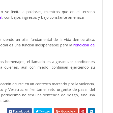
o se limita a palabras, mientras que en el terreno
al
, con bajos ingresos y bajo constante amenaza.
 siendo un pilar fundamental de la vida democrática.
ocial es una función indispensable para la
rendición de
 los homenajes, el llamado es a garantizar condiciones
ra quienes, aun con miedo, continúan ejerciendo su
ración ocurre en un contexto marcado por la violencia,
co y Veracruz enfrentan el reto urgente de pasar del
el periodismo no sea una sentencia de riesgo, sino una
Estado.
Facebook
Twitter
Google+