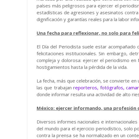
países más peligrosos para ejercer el periodi
estadísticas de agresiones y asesinatos contra
dignificación y garantías reales para la labor inf
Una fecha para reflexionar, no solo para fel
El Día del Periodista suele estar acompañado 
felicitaciones institucionales. Sin embargo, de
compleja y dolorosa: ejercer el periodismo en
hostigamientos hasta la pérdida de la vida.
La fecha, más que celebración, se convierte en 
las que trabajan
reporteros, fotógrafos, cama
donde informar resulta una actividad de alto rie
México: ejercer informando, una profesión 
Diversos informes nacionales e internacionale
del mundo para el ejercicio periodístico, solo p
contra la prensa se ha normalizado en un cont