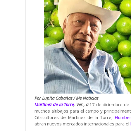
Por Lupita Cabañas / Ms Noticias
Martínez de la Torre
, Ver., a
17 de diciembre de 2
muchos altibajos para el campo y principalmente 
Citricultores de Martínez de la Torre,
Humber
abran nuevos mercados internacionales para el