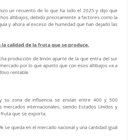
 hizo un recuento de lo que ha sido el 2025 y dijo que
uchos altibajos, debido precisamente a factores como la
equía y ahora al exceso de humedad que han dejado las
la calidad de la fruta que se produce.
a producción de limón aparte de la que entra del sur
l mercado por lo que apunto que con esos altibajos va a
ltivo rentable.
 su zona de influencia se envían entre 400 y 500
os mercados internacionales, siendo Estados Unidos y
 fruta que se exporta.
% se queda en el mercado nacional y una cantidad igual