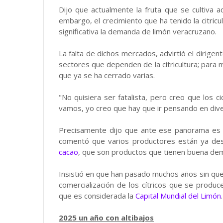
Dijo que actualmente la fruta que se cultiva a
embargo, el crecimiento que ha tenido la citri
significativa la demanda de limón veracruzano.
La falta de dichos mercados, advirtió el dirigen
sectores que dependen de la citricultura; para m
que ya se ha cerrado varias.
"No quisiera ser fatalista, pero creo que los c
vamos, yo creo que hay que ir pensando en diver
Precisamente dijo que ante ese panorama es im
comentó que varios productores están ya des
cacao
, que son productos que tienen buena de
Insistió en que han pasado muchos años sin que
comercialización de los cítricos que se produ
que es considerada la
Capital Mundial del Limón
.
2025 un año con altibajos