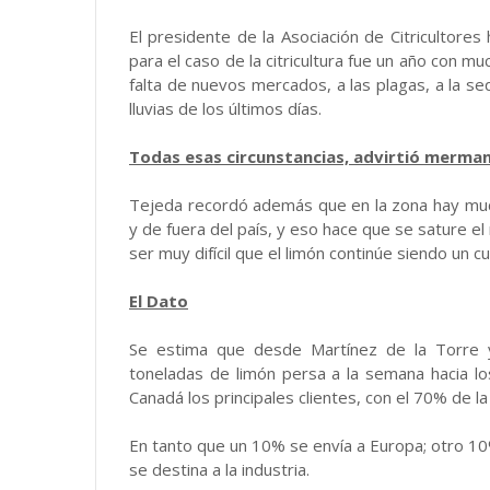
El presidente de la Asociación de Citricultores
para el caso de la citricultura fue un año con m
falta de nuevos mercados, a las plagas, a la s
lluvias de los últimos días.
Todas esas circunstancias, advirtió merman 
Tejeda recordó además que en la zona hay much
y de fuera del país, y eso hace que se sature e
ser muy difícil que el limón continúe siendo un cu
El Dato
Se estima que desde Martínez de la Torre y
toneladas de limón persa a la semana hacia l
Canadá los principales clientes, con el 70% de la
En tanto que un 10% se envía a Europa; otro 10
se destina a la industria.