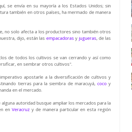
quí, se envía en su mayoría a los Estados Unidos; sin
cultura también en otros países, ha mermado de manera
te, no solo afecta a los productores sino también otros
uestra, dijo, están las
empacadoras
y
jugueras
, de las
iclos de todos los cultivos se van cerrando y así como
sificar, en sembrar otros cultivos".
perativo apostarle a la diversificación de cultivos y
tinando tierras para la siembra de maracuyá,
coco
y
manda en el mercado.
 alguna autoridad busque ampliar los mercados para la
cen en
Veracruz
y de manera particular en esta región