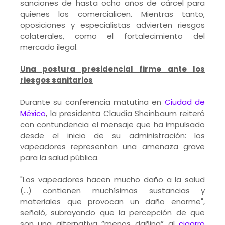
sanciones de hasta ocho años de cárcel para
quienes los comercialicen. Mientras tanto,
oposiciones y especialistas advierten riesgos
colaterales, como el fortalecimiento del
mercado ilegal.
Una postura presidencial firme ante los
riesgos sanitarios
Durante su conferencia matutina en
Ciudad de
México
, la presidenta Claudia Sheinbaum reiteró
con contundencia el mensaje que ha impulsado
desde el inicio de su administración: los
vapeadores representan una amenaza grave
para la salud pública.
"Los vapeadores hacen mucho daño a la salud
(…) contienen muchísimas sustancias y
materiales que provocan un daño enorme",
señaló, subrayando que la percepción de que
son una alternativa “menos dañina” al
cigarro