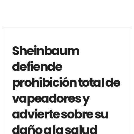
Sheinbaum
defiende
prohibición total de
vapeadores y
advierte sobre su
daño a la salud