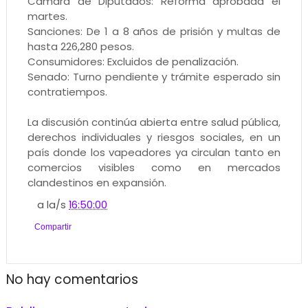
Cámara de Diputados: Reforma aprobada el
martes.
Sanciones: De 1 a 8 años de prisión y multas de
hasta 226,280 pesos.
Consumidores: Excluidos de penalización.
Senado: Turno pendiente y trámite esperado sin
contratiempos.
La discusión continúa abierta entre salud pública,
derechos individuales y riesgos sociales, en un
país donde los vapeadores ya circulan tanto en
comercios visibles como en mercados
clandestinos en expansión.
a la/s
16:50:00
Compartir
No hay comentarios