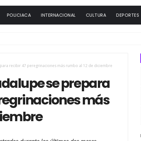
POLICIACA
INTERNACIONAL
CULTURA
DEPORTES
 para recibir 47 peregrinaciones más rumbo al 12 de diciembre
adalupe se prepara
eregrinaciones más
ciembre