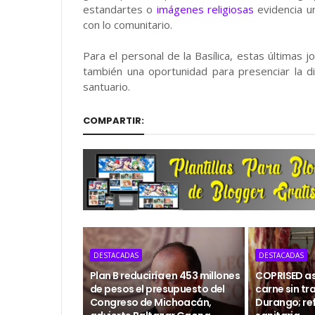
estandartes o
imágenes religiosas
evidencia un
con lo comunitario.
Para el personal de la Basílica, estas últimas 
también una oportunidad para presenciar la 
santuario.
COMPARTIR:
DESTACADAS
DESTACADAS
Plan B reduciría en 453 millones
COPRISED as
de pesos el presupuesto del
carne sin tr
Congreso de Michoacán,
Durango; ref