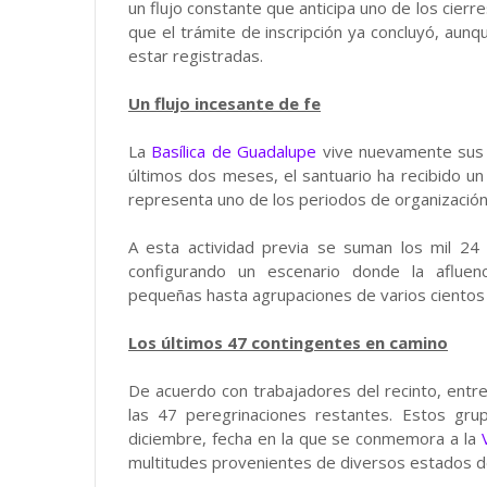
un flujo constante que anticipa uno de los cierr
que el trámite de inscripción ya concluyó, aun
estar registradas.
Un flujo incesante de fe
La
Basílica de Guadalupe
vive nuevamente sus 
últimos dos meses, el santuario ha recibido un 
representa uno de los periodos de organización
A esta actividad previa se suman los mil 24
configurando un escenario donde la afluen
pequeñas hasta agrupaciones de varios cientos
Los últimos 47 contingentes en camino
De acuerdo con trabajadores del recinto, entre
las 47 peregrinaciones restantes. Estos gru
diciembre, fecha en la que se conmemora a la
multitudes provenientes de diversos estados de