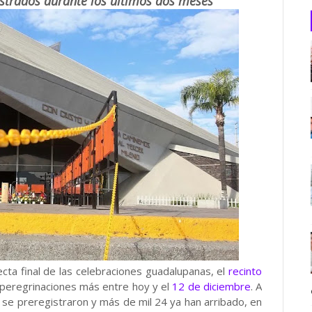
istrados durante los últimos dos meses
cta final de las celebraciones guadalupanas, el
recinto
peregrinaciones más entre hoy y el
12 de diciembre
. A
 se preregistraron y más de mil 24 ya han arribado, en