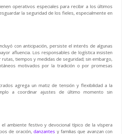
ienen operativos especiales para recibir a los últimos
esguardar la seguridad de los fieles, especialmente en
ncluyó con anticipación, persiste el interés de algunas
ayor afluencia. Los responsables de logística insisten
ar rutas, tiempos y medidas de seguridad; sin embargo,
táneos motivados por la tradición o por promesas
trados agrega un matiz de tensión y flexibilidad a la
emplo a coordinar ajustes de último momento sin
el ambiente festivo y devocional típico de la víspera
pos de oración,
danzantes
y familias que avanzan con