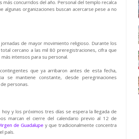
es más concurridos del año. Personal del templo recalca
que algunas organizaciones buscan acercarse pese a no
jornadas de mayor movimiento religioso. Durante los
total cercano a las mil 80 preregistraciones, cifra que
 más intensos para su personal.
 contingentes que ya arribaron antes de esta fecha,
cia se mantiene constante, desde peregrinaciones
 de personas.
 hoy y los próximos tres días se espera la llegada de
pos marcan el cierre del calendario previo al 12 de
Virgen de Guadalupe
y que tradicionalmente concentra
l país.