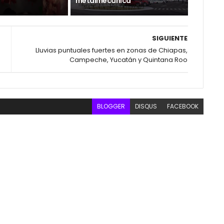
metalmecánica
SIGUIENTE
Lluvias puntuales fuertes en zonas de Chiapas,
Campeche, Yucatán y Quintana Roo
BLOGGER
DISQUS
FACEBOOK