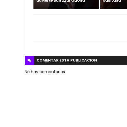
advierte Baltazar Gaona
sanitaria
COMENTAR ESTA
PUBLICACION
No hay comentarios