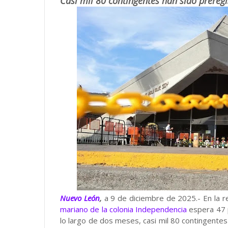
Casi mil 80 contingentes han sido prereg
Nuevo León
,
a 9 de diciembre de 2025.- En la re
mariano de la colonia Independencia
espera 47 
lo largo de dos meses, casi mil 80 contingentes