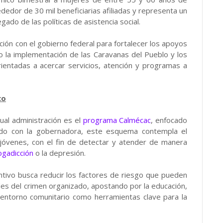
dedor de 30 mil beneficiarias afiliadas y representa un
ado de las políticas de asistencia social.
ión con el gobierno federal para fortalecer los apoyos
o la implementación de las Caravanas del Pueblo y los
rientadas a acercar servicios, atención y programas a
co
ctual administración es el
programa Calmécac
, enfocado
erdo con la gobernadora, este esquema contempla el
óvenes, con el fin de detectar y atender de manera
ogadicción
o la depresión.
tivo busca reducir los factores de riesgo que pueden
edes del crimen organizado, apostando por la educación,
el entorno comunitario como herramientas clave para la