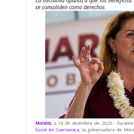
La iniciativa apunta a que los beneficios
se consoliden como derechos
Morelos
,
a 16 de diciembre de 2025.- Durante
Social en Cuernavaca
, la gobernadora de Mor