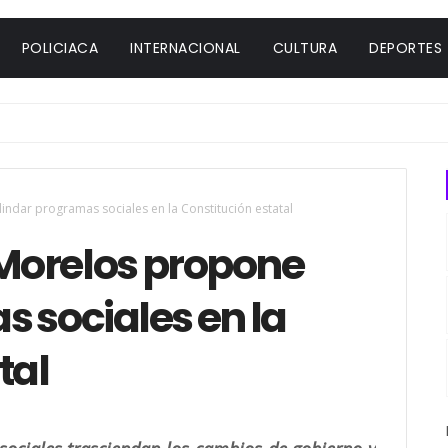
POLICIACA
INTERNACIONAL
CULTURA
DEPORTES
dar programas sociales en la Constitución estatal
Morelos propone
 sociales en la
tal