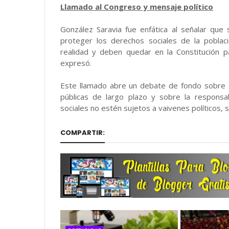
Llamado al Congreso y mensaje político
González Saravia fue enfática al señalar que s
proteger los derechos sociales de la pobla
realidad y deben quedar en la Constitución p
expresó.
Este llamado abre un debate de fondo sobre el
públicas de largo plazo y sobre la responsabi
sociales no estén sujetos a vaivenes políticos, si
COMPARTIR: