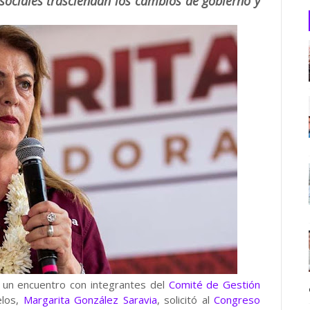
 sociales trasciendan los cambios de gobierno y
 un encuentro con integrantes del
Comité de Gestión
elos,
Margarita González Saravia
, solicitó al
Congreso