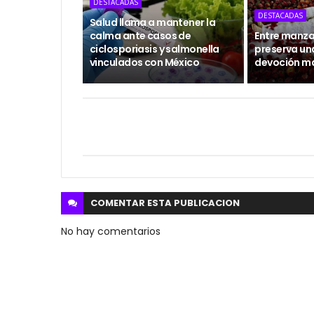
DESTACADAS
DESTACADAS
Salud llama a mantener la
calma ante casos de
Entre manzan
ciclosporiasis y salmonella
preserva un
vinculados con México
devoción m
COMENTAR ESTA
PUBLICACION
No hay comentarios