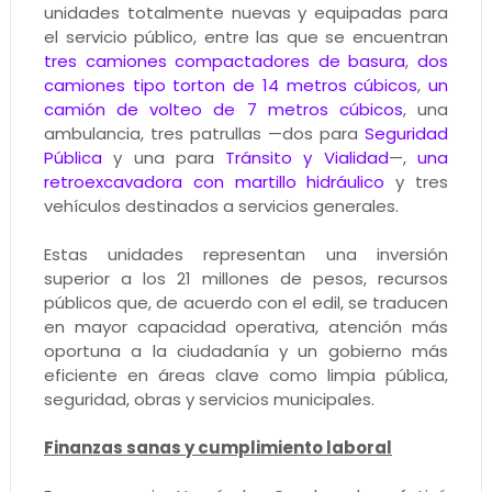
unidades totalmente nuevas y equipadas para
el servicio público, entre las que se encuentran
tres camiones compactadores de basura
,
dos
camiones tipo torton de 14 metros cúbicos
,
un
camión de volteo de 7 metros cúbicos
, una
ambulancia, tres patrullas —dos para
Seguridad
Pública
y una para
Tránsito y Vialidad
—,
una
retroexcavadora con martillo hidráulico
y tres
vehículos destinados a servicios generales.
Estas unidades representan una inversión
superior a los 21 millones de pesos, recursos
públicos que, de acuerdo con el edil, se traducen
en mayor capacidad operativa, atención más
oportuna a la ciudadanía y un gobierno más
eficiente en áreas clave como limpia pública,
seguridad, obras y servicios municipales.
Finanzas sanas y cumplimiento laboral