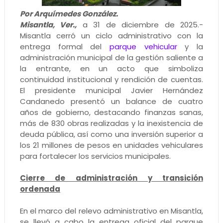
Por Arquímedes González.
Misantla, Ver.,
a 31 de diciembre de 2025.-
Misantla cerró un ciclo administrativo con la
entrega formal del
parque vehicular
y la
administración municipal de la gestión saliente a
la entrante, en un acto que simboliza
continuidad institucional y rendición de cuentas.
El presidente municipal Javier Hernández
Candanedo presentó un balance de cuatro
años de gobierno, destacando finanzas sanas,
más de 830 obras realizadas y la inexistencia de
deuda pública, así como una inversión superior a
los 21 millones de pesos en unidades vehiculares
para fortalecer los servicios municipales.
Cierre de administración y transición
ordenada
En el marco del relevo administrativo en Misantla,
se llevó a cabo la entrega oficial del parque