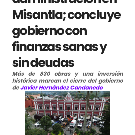
Misantla; concluye
gobierno con
finanzas sanas y
sin deudas
Más de 830 obras y una inversión
histórica marcan el cierre del gobierno
de
Javier Hernández Candanedo