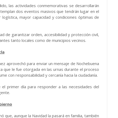
ido, las actividades conmemorativas se desarrollarán
ontemplan dos eventos masivos que tendrán lugar en el
r logística, mayor capacidad y condiciones óptimas de
 de garantizar orden, accesibilidad y protección civil,
itantes tanto locales como de municipios vecinos.
tla
guez aprovechó para enviar un mensaje de Nochebuena
za que le fue otorgada en las urnas durante el proceso
 con responsabilidad y cercanía hacia la ciudadanía.
e el primer día para responder a las necesidades del
gente.
bierno
mó que, aunque la Navidad la pasará en familia, también