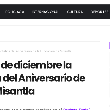
POLICIACA
INTERNACIONAL
CULTURA
DEPORTES
artística del Aniversario de la Fundación de Misantla
 de diciembre la
a del Aniversario de
Misantla