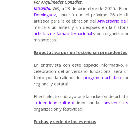
Por Arquímedes González.
Misantla
, Ver.,
a 23 de diciembre de 2025.- El pr
Domínguez
, anunció que el próximo 26 de di
artística para la celebración del
Aniversario de 
marcará un antes y un después en la historia
artistas de fama internacional
y una organizació
misantecas.
Expectativa por un festejo sin precedentes
En entrevista con este espacio informativo
celebración del aniversario fundacional será 
tanto por la calidad del
programa artístico
com
regional y estatal.
El edil electo subrayó que la inclusión de artis
la identidad cultural
, impulsar la
convivencia s
organización y festividad.
Fechas y sede de los eventos