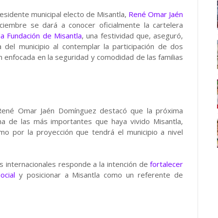
esidente municipal electo de Misantla,
René Omar Jaén
ciembre se dará a conocer oficialmente la cartelera
la Fundación de Misantla
, una festividad que, aseguró,
 del municipio al contemplar la participación de dos
n enfocada en la seguridad y comodidad de las familias
, René Omar Jaén Domínguez destacó que la próxima
una de las más importantes que haya vivido Misantla,
o por la proyección que tendrá el municipio a nivel
tas internacionales responde a la intención de
fortalecer
ocial
y posicionar a Misantla como un referente de