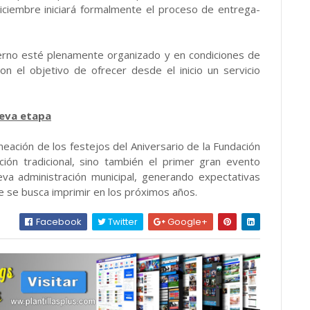
iciembre iniciará formalmente el proceso de entrega-
erno esté plenamente organizado y en condiciones de
n el objetivo de ofrecer desde el inicio un servicio
ueva etapa
aneación de los festejos del Aniversario de la Fundación
ión tradicional, sino también el primer gran evento
va administración municipal, generando expectativas
ue se busca imprimir en los próximos años.
Facebook
Twitter
Google+