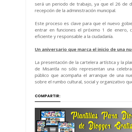
será un periodo de trabajo, ya que el 26 de d
recepción de la administración municipal.
Este proceso es clave para que el nuevo gobi
entrar en funciones el próximo 1 de enero, co
eficiente y responsable a la ciudadanía.
Un aniversario que marca el inicio de una n
La presentación de la cartelera artística y la pl
de Misantla no sólo representan una celebrac
público que acompaña el arranque de una nue
sobre el rumbo cultural, social y organizativo q
COMPARTIR: