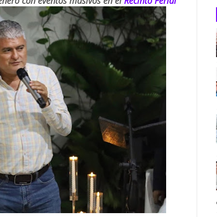
 enero con eventos masivos en el
Recinto Ferial