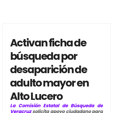
Activan ficha de
búsqueda por
desaparición de
adulto mayor en
Alto Lucero
La Comisión Estatal de Búsqueda de
Veracruz
solicita apoyo ciudadano para