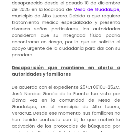
desaparecido desde el pasado 18 de diciembre
de 2025 en la localidad de
Mesa de Guadalupe
,
municipio de Alto Lucero. Debido a que requiere
tratamiento médico especializado y presenta
diversas señas particulares, las autoridades
consideran que su integridad física podría
encontrarse en riesgo, por lo que se solicita el
apoyo urgente de la ciudadanía para dar con su
paradero.
Desaparición que mantiene en alerta a
autoridades y familiares
De acuerdo con el expediente 25/CI 0610U-25ZC,
José Narciso García de la Fuente fue visto por
última vez en la comunidad de Mesa de
Guadalupe, en el municipio de Alto Lucero,
Veracruz. Desde ese momento, sus familiares no
han tenido contacto con él, lo que motivó la
activación de los protocolos de búsqueda por