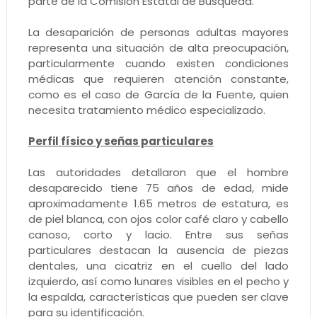
parte de la Comisión Estatal de Búsqueda.
La desaparición de personas adultas mayores
representa una situación de alta preocupación,
particularmente cuando existen condiciones
médicas que requieren atención constante,
como es el caso de García de la Fuente, quien
necesita tratamiento médico especializado.
Perfil físico y señas particulares
Las autoridades detallaron que el hombre
desaparecido tiene 75 años de edad, mide
aproximadamente 1.65 metros de estatura, es
de piel blanca, con ojos color café claro y cabello
canoso, corto y lacio. Entre sus señas
particulares destacan la ausencia de piezas
dentales, una cicatriz en el cuello del lado
izquierdo, así como lunares visibles en el pecho y
la espalda, características que pueden ser clave
para su identificación.