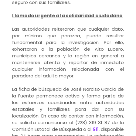
seguro con sus familiares.
Llamado urgente a la solidaridad ciudadana
Las autoridades reiteraron que cualquier dato,
por mínimo que parezca, puede resultar
fundamental para la investigación. Por ello,
exhortaron a la población de Alto Lucero,
municipios cercanos y la región en general a
mantenerse atenta y reportar de inmediato
cualquier información relacionada con el
paradero del adulto mayor.
La ficha de búsqueda de José Narciso García de
la Fuente permanece activa y forma parte de
los esfuerzos coordinados entre autoridades
estatales y familiares para dar con su
localización. En caso de contar con información,
se solicita comunicarse al (228) 319 31 87 de la
Comisión Estatal de Búsqueda o al
911
, disponible
las 24 horas para emergencias. La colaboración