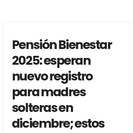
Pensión Bienestar
2025: esperan
nuevo registro
para madres
solteras en
diciembre; estos