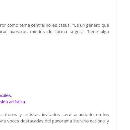
terror como tema central no es casual: “Es un género que
orar nuestros miedos de forma segura. Tiene algo
ocales
.
ión artística
.
critores y artistas invitados será anunciado en los
irá voces destacadas del panorama literario nacional y