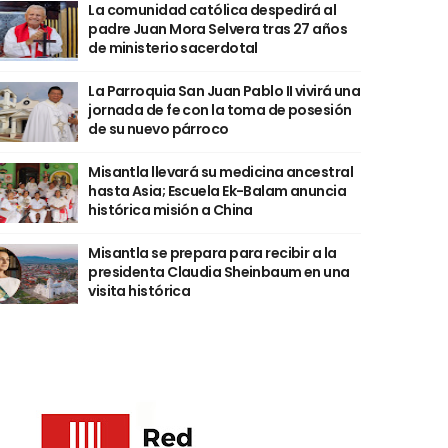
La comunidad católica despedirá al
padre Juan Mora Selvera tras 27 años
de ministerio sacerdotal
La Parroquia San Juan Pablo II vivirá una
jornada de fe con la toma de posesión
de su nuevo párroco
Misantla llevará su medicina ancestral
hasta Asia; Escuela Ek-Balam anuncia
histórica misión a China
Misantla se prepara para recibir a la
presidenta Claudia Sheinbaum en una
visita histórica