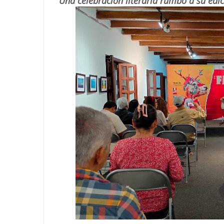
Una celebración literaria rumbo a su ed