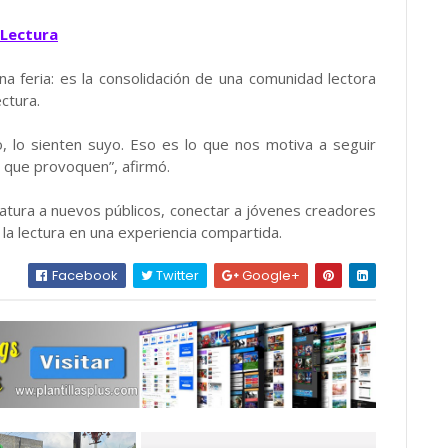
Lectura
una feria: es la consolidación de una comunidad lectora
ctura.
, lo sienten suyo. Eso es lo que nos motiva a seguir
 que provoquen”, afirmó.
ratura a nuevos públicos, conectar a jóvenes creadores
la lectura en una experiencia compartida.
Facebook
Twitter
Google+