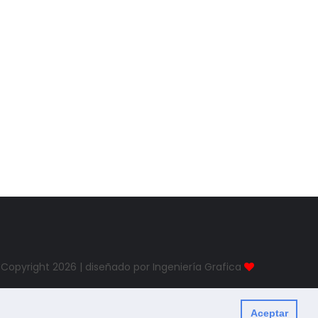
Copyright
2026 | diseñado por Ingeniería Grafica
Aceptar