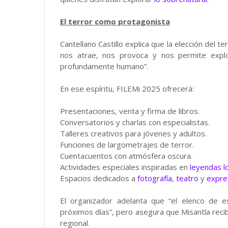
El terror como protagonista
Cantellano Castillo explica que la elección del 
nos atrae, nos provoca y nos permite expl
profundamente humano”.
En ese espíritu, FILEMi 2025 ofrecerá:
Presentaciones, venta y firma de libros.
Conversatorios y charlas con especialistas.
Talleres creativos para jóvenes y adultos.
Funciones de largometrajes de terror.
Cuentacuentos con atmósfera oscura.
Actividades especiales inspiradas en
leyendas l
Espacios dedicados a
fotografía
,
teatro
y
expres
El organizador adelanta que “el elenco de es
próximos días”, pero asegura que Misantla recib
regional.