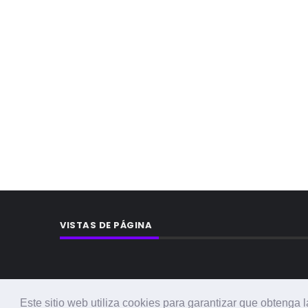
VISTAS DE PÁGINA
Este sitio web utiliza cookies para garantizar que obtenga 