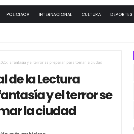
POLICIACA
INTERNACIONAL
CULTURA
DEPORTES
2025: la fantasía y el terror se preparan para tomar la ciudad
l de la Lectura
antasía y el terror se
mar la ciudad