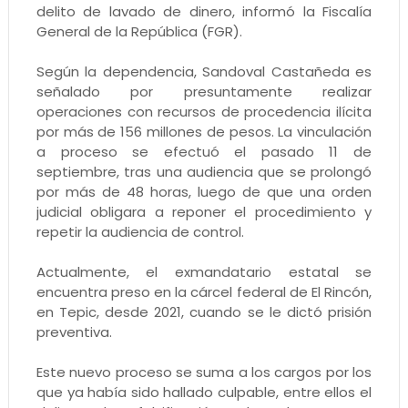
delito de lavado de dinero, informó la Fiscalía
General de la República (FGR).
Según la dependencia, Sandoval Castañeda es
señalado por presuntamente realizar
operaciones con recursos de procedencia ilícita
por más de 156 millones de pesos. La vinculación
a proceso se efectuó el pasado 11 de
septiembre, tras una audiencia que se prolongó
por más de 48 horas, luego de que una orden
judicial obligara a reponer el procedimiento y
repetir la audiencia de control.
Actualmente, el exmandatario estatal se
encuentra preso en la cárcel federal de El Rincón,
en Tepic, desde 2021, cuando se le dictó prisión
preventiva.
Este nuevo proceso se suma a los cargos por los
que ya había sido hallado culpable, entre ellos el