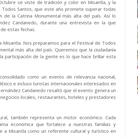
tubre se viste de tradición y color en Misantla, y la
 de Todos Santos, que este año promete superar todas
ión de la Catrina Monumental más alta del país. Así lo
nández Candanedo, durante una entrevista en la que
l de estas fechas.
a Misantla. Nos preparamos para el Festival de Todos
ental más alta del país. Queremos que la ciudadanía
 participación de la gente es lo que hace brillar esta
 consolidado como un evento de relevancia nacional,
éxico e incluso turistas internacionales interesados en
, Hernández Candanedo resaltó que el evento genera un
 negocios locales, restaurantes, hoteles y prestadores
ltural, también representa un motor económico. Cada
rama económica que fortalece a nuestras familias y
a Misantla como un referente cultural y turístico en