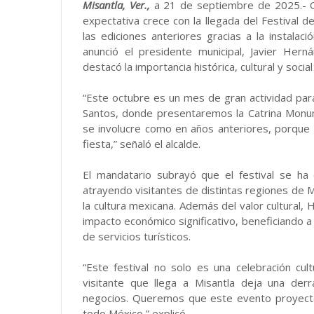
Misantla, Ver.,
a 21 de septiembre de 2025.- Oc
expectativa crece con la llegada del Festival
las ediciones anteriores gracias a la instalac
anunció el presidente municipal, Javier Her
destacó la importancia histórica, cultural y socia
“Este octubre es un mes de gran actividad par
Santos, donde presentaremos la Catrina Monum
se involucre como en años anteriores, porque la
fiesta,” señaló el alcalde.
El mandatario subrayó que el festival se ha
atrayendo visitantes de distintas regiones de M
la cultura mexicana. Además del valor cultural
impacto económico significativo, beneficiando a
de servicios turísticos.
“Este festival no solo es una celebración cu
visitante que llega a Misantla deja una der
negocios. Queremos que este evento proyecte 
todo México,” explicó.