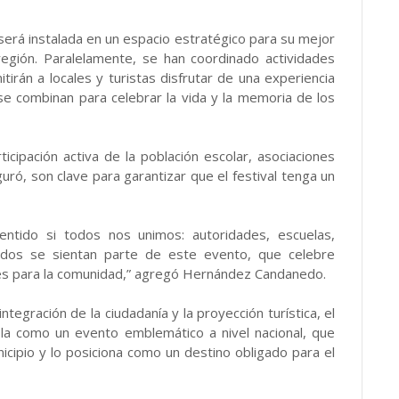
 será instalada en un espacio estratégico para su mejor
 región. Paralelamente, se han coordinado actividades
tirán a locales y turistas disfrutar de una experiencia
d se combinan para celebrar la vida y la memoria de los
icipación activa de la población escolar, asociaciones
uró, son clave para garantizar que el festival tenga un
entido si todos nos unimos: autoridades, escuelas,
dos se sientan parte de este evento, que celebre
bles para la comunidad,” agregó Hernández Candanedo.
ntegración de la ciudadanía y la proyección turística, el
ila como un evento emblemático a nivel nacional, que
unicipio y lo posiciona como un destino obligado para el