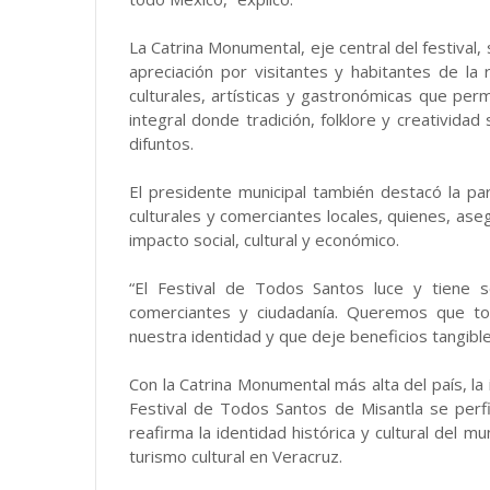
La Catrina Monumental, eje central del festival,
apreciación por visitantes y habitantes de la
culturales, artísticas y gastronómicas que permi
integral donde tradición, folklore y creativida
difuntos.
El presidente municipal también destacó la part
culturales y comerciantes locales, quienes, aseg
impacto social, cultural y económico.
“El Festival de Todos Santos luce y tiene s
comerciantes y ciudadanía. Queremos que to
nuestra identidad y que deje beneficios tangi
Con la Catrina Monumental más alta del país, la i
Festival de Todos Santos de Misantla se perf
reafirma la identidad histórica y cultural del m
turismo cultural en Veracruz.