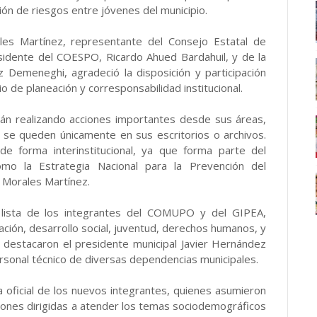
ión de riesgos entre jóvenes del municipio.
es Martínez, representante del Consejo Estatal de
idente del COESPO, Ricardo Ahued Bardahuil, y de la
z Demeneghi, agradeció la disposición y participación
io de planeación y corresponsabilidad institucional.
n realizando acciones importantes desde sus áreas,
 se queden únicamente en sus escritorios o archivos.
de forma interinstitucional, ya que forma parte del
mo la Estrategia Nacional para la Prevención del
Morales Martínez.
 lista de los integrantes del COMUPO y del GIPEA,
ión, desarrollo social, juventud, derechos humanos, y
s destacaron el presidente municipal Javier Hernández
rsonal técnico de diversas dependencias municipales.
 oficial de los nuevos integrantes, quienes asumieron
ciones dirigidas a atender los temas sociodemográficos