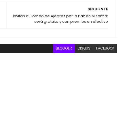
SIGUIENTE
Invitan al Torneo de Ajedrez por la Paz en Misantla:
será gratuito y con premios en efectivo
BLOGGER
DISQUS
FACEBOOK