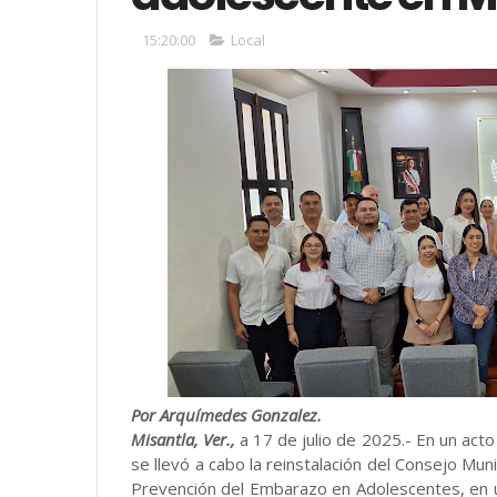
15:20:00
Local
Por Arquímedes Gonzalez.
Misantla, Ver.,
a 17 de julio de 2025.- En un act
se llevó a cabo la reinstalación del Consejo Muni
Prevención del Embarazo en Adolescentes, en un