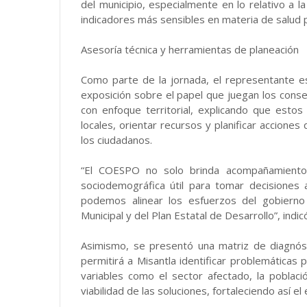
del municipio, especialmente en lo relativo a 
indicadores más sensibles en materia de salud pú
Asesoría técnica y herramientas de planeación
Como parte de la jornada, el representante es
exposición sobre el papel que juegan los consej
con enfoque territorial, explicando que esto
locales, orientar recursos y planificar acciones
los ciudadanos.
“El COESPO no solo brinda acompañamiento i
sociodemográfica útil para tomar decisiones
podemos alinear los esfuerzos del gobierno 
Municipal y del Plan Estatal de Desarrollo”, indic
Asimismo, se presentó una matriz de diagnós
permitirá a Misantla identificar problemáticas 
variables como el sector afectado, la poblaci
viabilidad de las soluciones, fortaleciendo así e