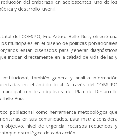
la reducción del embarazo en adolescentes, uno de los
blica y desarrollo juvenil.
tatal del COESPO, Eric Arturo Bello Ruiz, ofreció una
os municipales en el diseño de políticas poblacionales
s órganos están diseñados para generar diagnósticos
 que incidan directamente en la calidad de vida de las y
nstitucional, también genera y analiza información
 acertadas en el ámbito local. A través del COMUPO
municipal con los objetivos del Plan de Desarrollo
ó Bello Ruiz.
tico poblacional como herramienta metodológica que
prioritarias en sus comunidades. Esta matriz considera
ón objetivo, nivel de urgencia, recursos requeridos y
l enfoque estratégico de cada acción.