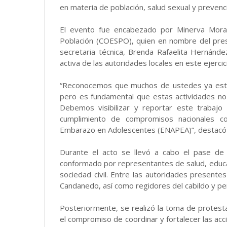
en materia de población, salud sexual y prevenc
El evento fue encabezado por Minerva Moral
Población (COESPO), quien en nombre del pres
secretaria técnica, Brenda Rafaelita Hernánde
activa de las autoridades locales en este ejercic
“Reconocemos que muchos de ustedes ya está
pero es fundamental que estas actividades no
Debemos visibilizar y reportar este trabajo 
cumplimiento de compromisos nacionales co
Embarazo en Adolescentes (ENAPEA)”, destacó 
Durante el acto se llevó a cabo el pase de
conformado por representantes de salud, educac
sociedad civil. Entre las autoridades presente
Candanedo, así como regidores del cabildo y pe
Posteriormente, se realizó la toma de protesta
el compromiso de coordinar y fortalecer las ac