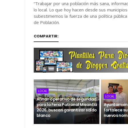
“Trabajar por una población más sana, inform
lo local. Lo que hoy hacen desde sus municipios
subestimemos la fuerza de una política pública 
de Población.
COMPARTIR:
LOCAL
LOCAL
Afinan operativo de seguridad
para la Feria Patronal Misantla
Ayuntamient
2026; buscan garantizar saldo
fortalece su
blanco
nuevos nom