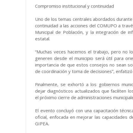
Compromiso institucional y continuidad
Uno de los temas centrales abordados durante l
continuidad a las acciones del COMUPO a trav
Municipal de Población, y la integración de 
estatal.
“Muchas veces hacemos el trabajo, pero no l
generen desde el municipio será útil para orien
importancia de que estos consejos no sean sol
de coordinación y toma de decisiones”, enfatiz
Finalmente, se exhortó a los gobiernos mun
dejar diagnósticos actualizados que faciliten 
el próximo cierre de administraciones municipal
El evento concluyó con una capacitación técn
oficial, enfocada en mejorar las capacidades 
GIPEA.