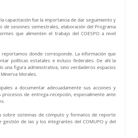
a capacitación fue la importancia de dar seguimiento y
és de sesiones semestrales, elaboración del Programa
informes que alimenten el trabajo del COESPO a nivel
o reportamos donde corresponde. La información que
tar políticas estatales e incluso federales. De ahí la
o una figura administrativa, sino verdaderos espacios
ó Minerva Morales.
icipales a documentar adecuadamente sus acciones y
los procesos de entrega-recepción, especialmente ante
es.
ica sobre sistemas de cómputo y formatos de reporte
de gestión de las y los integrantes del COMUPO y del