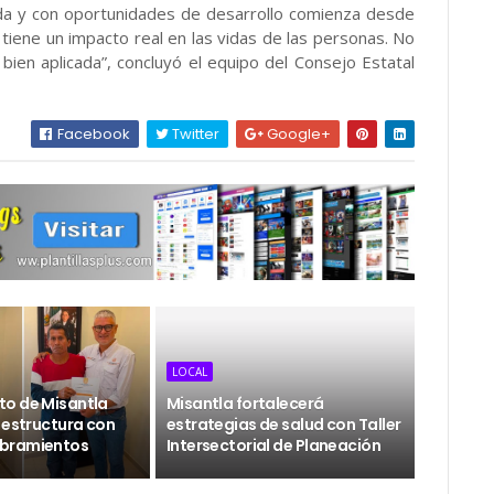
ada y con oportunidades de desarrollo comienza desde
 tiene un impacto real en las vidas de las personas. No
bien aplicada”, concluyó el equipo del Consejo Estatal
Facebook
Twitter
Google+
LOCAL
o de Misantla
Misantla fortalecerá
 estructura con
estrategias de salud con Taller
bramientos
Intersectorial de Planeación