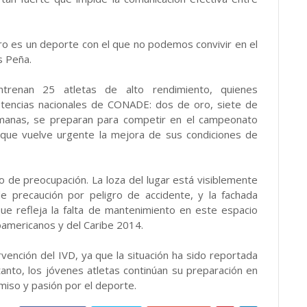
ro es un deporte con el que no podemos convivir en el
s Peña.
trenan 25 atletas de alto rendimiento, quienes
tencias nacionales de CONADE: dos de oro, siete de
emanas, se preparan para competir en el campeonato
 que vuelve urgente la mejora de sus condiciones de
o de preocupación. La loza del lugar está visiblemente
de precaución por peligro de accidente, y la fachada
ue refleja la falta de mantenimiento en este espacio
oamericanos y del Caribe 2014.
vención del IVD, ya que la situación ha sido reportada
anto, los jóvenes atletas continúan su preparación en
iso y pasión por el deporte.