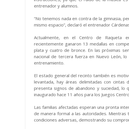
entrenador y alumnos.
“No tenemos nada en contra de la gimnasia, pe
mismo espacio”, declaró el entrenador Cárdena
Actualmente, en el Centro de Raqueta en
recientemente ganaron 13 medallas en compe
plata y cuatro de bronce. En las próximas s
nacional de tercera fuerza en Nuevo León, lo
entrenamiento.
El estado general del recinto también es motiv
levantada, hay áreas delimitadas con cintas 
presenta signos de abandono y suciedad, lo q
inaugurado hace 11 años para los Juegos Centr
Las familias afectadas esperan una pronta inter
de manera formal a las autoridades. Mientras t
condiciones adversas, demostrando su comprom