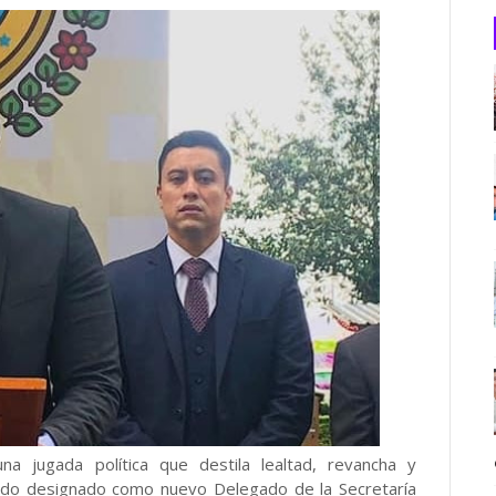
 jugada política que destila lealtad, revancha y
a sido designado como nuevo Delegado de la Secretaría