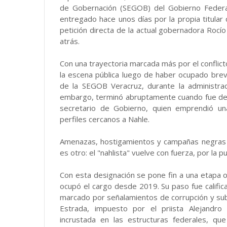
de Gobernación (SEGOB) del Gobierno Federa
entregado hace unos días por la propia titular
petición directa de la actual gobernadora Rocío
atrás.
Con una trayectoria marcada más por el conflicto
la escena pública luego de haber ocupado brev
de la SEGOB Veracruz, durante la administrac
embargo, terminó abruptamente cuando fue dest
secretario de Gobierno, quien emprendió una
perfiles cercanos a Nahle.
Amenazas, hostigamientos y campañas negras ob
es otro: el "nahlista" vuelve con fuerza, por la 
Con esta designación se pone fin a una etapa 
ocupó el cargo desde 2019. Su paso fue calific
marcado por señalamientos de corrupción y subo
Estrada, impuesto por el priista Alejandr
incrustada en las estructuras federales, q