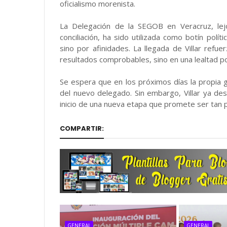
oficialismo morenista.
La Delegación de la SEGOB en Veracruz, lej
conciliación, ha sido utilizada como botín pol
sino por afinidades. La llegada de Villar ref
resultados comprobables, sino en una lealtad p
Se espera que en los próximos días la propia g
del nuevo delegado. Sin embargo, Villar ya d
inicio de una nueva etapa que promete ser tan p
COMPARTIR:
GENERAL
GENERAL