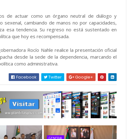
os de actuar como un órgano neutral de diálogo y
ítico sexenal, cambiando de manos no por capacidades,
uerza esa tendencia. Su regreso no está sustentado en
olítica que hoy es recompensada.
obernadora Rocío Nahle realice la presentación oficial
espacha desde la sede de la dependencia, marcando el
olítica como administrativa.
Facebook
Twitter
Google+
GENERAL