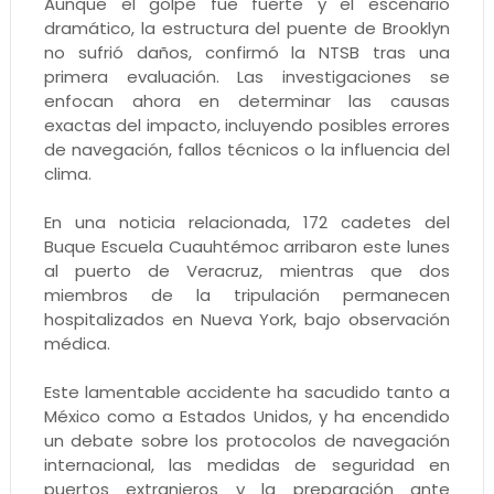
Aunque el golpe fue fuerte y el escenario
dramático, la estructura del puente de Brooklyn
no sufrió daños, confirmó la NTSB tras una
primera evaluación. Las investigaciones se
enfocan ahora en determinar las causas
exactas del impacto, incluyendo posibles errores
de navegación, fallos técnicos o la influencia del
clima.
En una noticia relacionada, 172 cadetes del
Buque Escuela Cuauhtémoc arribaron este lunes
al puerto de Veracruz, mientras que dos
miembros de la tripulación permanecen
hospitalizados en Nueva York, bajo observación
médica.
Este lamentable accidente ha sacudido tanto a
México como a Estados Unidos, y ha encendido
un debate sobre los protocolos de navegación
internacional, las medidas de seguridad en
puertos extranjeros y la preparación ante