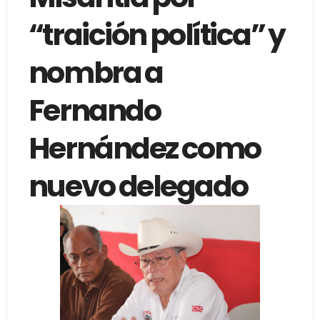
“traición política” y
nombra a
Fernando
Hernández como
nuevo delegado