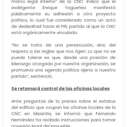
marco legal interno” de la CNC. Indicó que el
exdirigente Enrique Yagüeñez manifestó
públicamente su adhesión a otro proyecto
político, lo cual fue considerado como un acto
de deslealtad hacia el PRI, partido al que la CNC
está orgánicamente vinculada.
“No se trata de una persecución, sino del
respeto a las reglas que nos rigen. Lo que no se
puede tolerar es que, desde una posición de
liderazgo otorgada por nuestra organización, se
promueva una agenda política ajena a nuestro
partido”, sentenció.
Se retomará control de las oficinas locales
Ante preguntas de la prensa sobre el estatus
del edificio que ocupan las oficinas locales de la
CNC en Misantla, se informó que Fernando
Hernández ha recibido instrucciones para tomar
posesión legal del inmueble.