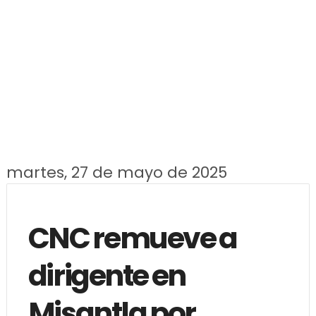
martes, 27 de mayo de 2025
CNC remueve a
dirigente en
Misantla por