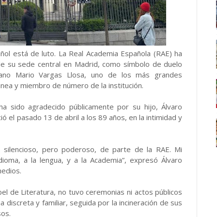
añol está de luto. La Real Academia Española (RAE) ha
de su sede central en Madrid, como símbolo de duelo
peruano Mario Vargas Llosa, uno de los más grandes
nea y miembro de número de la institución.
ha sido agradecido públicamente por su hijo, Álvaro
ó el pasado 13 de abril a los 89 años, en la intimidad y
ilencioso, pero poderoso, de parte de la RAE. Mi
dioma, a la lengua, y a la Academia”, expresó Álvaro
medios.
bel de Literatura, no tuvo ceremonias ni actos públicos
discreta y familiar, seguida por la incineración de sus
sos.