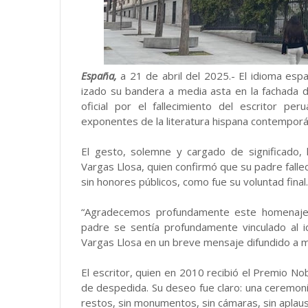
España,
a 21 de abril del 2025.- El idioma esp
izado su bandera a media asta en la fachada 
oficial por el fallecimiento del escritor 
exponentes de la literatura hispana contemporá
El gesto, solemne y cargado de significado, 
Vargas Llosa, quien confirmó que su padre falleci
sin honores públicos, como fue su voluntad final.
“Agradecemos profundamente este homenaje s
padre se sentía profundamente vinculado al i
Vargas Llosa en un breve mensaje difundido a 
El escritor, quien en 2010 recibió el Premio No
de despedida. Su deseo fue claro: una ceremonia 
restos, sin monumentos, sin cámaras, sin aplau