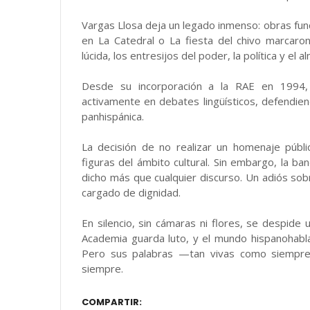
Vargas Llosa deja un legado inmenso: obras fu
en La Catedral o La fiesta del chivo marcar
lúcida, los entresijos del poder, la política y el 
Desde su incorporación a la RAE en 1994, d
activamente en debates lingüísticos, defendien
panhispánica.
La decisión de no realizar un homenaje públi
figuras del ámbito cultural. Sin embargo, la 
dicho más que cualquier discurso. Un adiós sobri
cargado de dignidad.
En silencio, sin cámaras ni flores, se despide 
Academia guarda luto, y el mundo hispanohab
Pero sus palabras —tan vivas como siempre
siempre.
COMPARTIR: