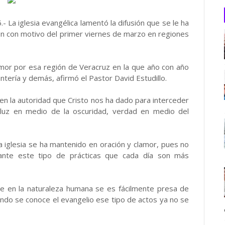
- La iglesia evangélica lamentó la difusión que se le ha
en con motivo del primer viernes de marzo en regiones
amor por esa región de Veracruz en la que año con año
santería y demás, afirmó el Pastor David Estudillo.
en la autoridad que Cristo nos ha dado para interceder
luz en medio de la oscuridad, verdad en medio del
 iglesia se ha mantenido en oración y clamor, pues no
nte este tipo de prácticas que cada día son más
ve en la naturaleza humana se es fácilmente presa de
ndo se conoce el evangelio ese tipo de actos ya no se