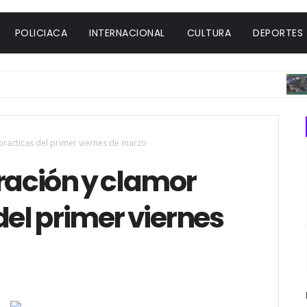
POLICIACA
INTERNACIONAL
CULTURA
DEPORTES
D
 practicas del primer viernes de marzo
ración y clamor
del primer viernes