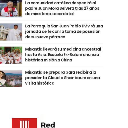
La comunidad católica despedirá al
padre Juan Mora Selvera tras 27 años
de ministerio sacerdotal
La Parroquia San Juan Pablo II vivirá una
jornada de fe con la toma de posesión
de su nuevo párroco
Misantla llevará su medicina ancestral
hasta Asia; Escuela Ek-Balam anuncia
histórica misión a China
Misantla se prepara para recibir a la
presidenta Claudia Sheinbaum en una
visita histórica