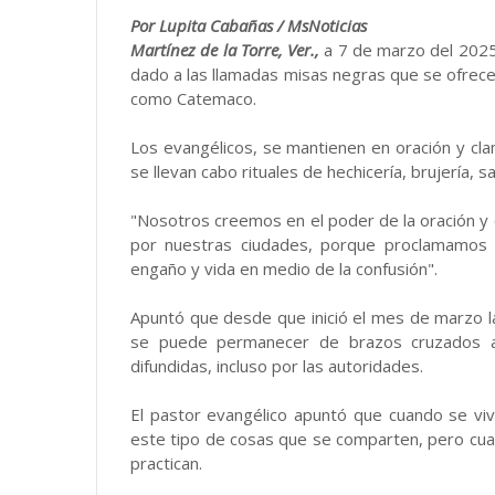
Por Lupita Cabañas / MsNoticias
Martínez de la Torre, Ver.,
a 7 de marzo del 2025.
dado a las llamadas misas negras que se ofrec
como Catemaco.
Los evangélicos, se mantienen en oración y cl
se llevan cabo rituales de hechicería, brujería, 
"Nosotros creemos en el poder de la oración y 
por nuestras ciudades, porque proclamamos 
engaño y vida en medio de la confusión".
Apuntó que desde que inició el mes de marzo la
se puede permanecer de brazos cruzados a
difundidas, incluso por las autoridades.
El pastor evangélico apuntó que cuando se vi
este tipo de cosas que se comparten, pero cua
practican.