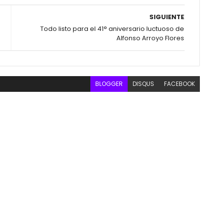
SIGUIENTE
Todo listo para el 41° aniversario luctuoso de
Alfonso Arroyo Flores
BLOGGER
DISQUS
FACEBOOK