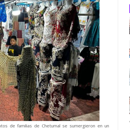
tos de familias de Chetumal se sumergieron en un