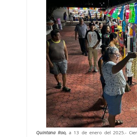
Quintana Roo,
a 13 de enero del 2025.- Cien