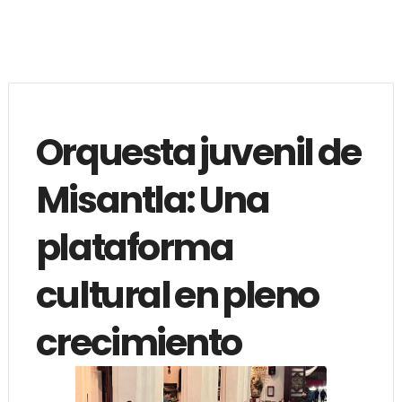
Orquesta juvenil de
Misantla: Una
plataforma
cultural en pleno
crecimiento