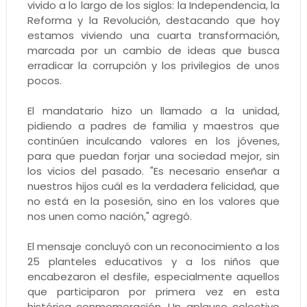
vivido a lo largo de los siglos: la Independencia, la
Reforma y la Revolución, destacando que hoy
estamos viviendo una cuarta transformación,
marcada por un cambio de ideas que busca
erradicar la corrupción y los privilegios de unos
pocos.
El mandatario hizo un llamado a la unidad,
pidiendo a padres de familia y maestros que
continúen inculcando valores en los jóvenes,
para que puedan forjar una sociedad mejor, sin
los vicios del pasado. "Es necesario enseñar a
nuestros hijos cuál es la verdadera felicidad, que
no está en la posesión, sino en los valores que
nos unen como nación," agregó.
El mensaje concluyó con un reconocimiento a los
25 planteles educativos y a los niños que
encabezaron el desfile, especialmente aquellos
que participaron por primera vez en esta
histórica conmemoración. Un aplauso colectivo