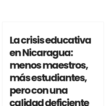
La crisis educativa
en Nicaragua:
menos maestros,
más estudiantes,
pero con una
calidad deficiente