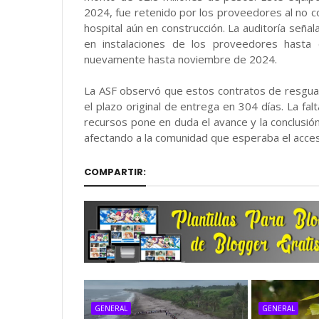
2024, fue retenido por los proveedores al no c
hospital aún en construcción. La auditoría seña
en instalaciones de los proveedores hasta
nuevamente hasta noviembre de 2024.
La ASF observó que estos contratos de resgua
el plazo original de entrega en 304 días. La fal
recursos pone en duda el avance y la conclusió
afectando a la comunidad que esperaba el acce
COMPARTIR:
GENERAL
GENERAL