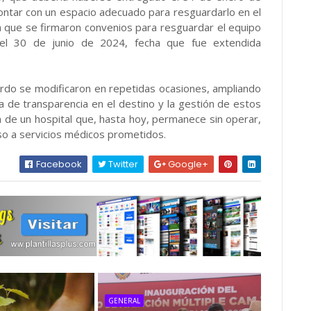
ontar con un espacio adecuado para resguardarlo en el
la que se firmaron convenios para resguardar el equipo
 el 30 de junio de 2024, fecha que fue extendida
rdo se modificaron en repetidas ocasiones, ampliando
ta de transparencia en el destino y la gestión de estos
n de un hospital que, hasta hoy, permanece sin operar,
so a servicios médicos prometidos.
Facebook
Twitter
Google+
GENERAL