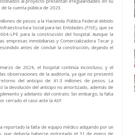
destinados al proyecto presentan irregularidades en su
n de la cuenta pública de 2023.
millones de pesos a la Hacienda Pública Federal debido
nfraestructura Social para las Entidades (FISE), que se
004-LPE para la construcción del hospital. Aunque la
as empresas Inmobiliarias y Comercializadora Tecar y
escindido antes de concluir la construcción, dejando el
arzo de 2024, el hospital continúa inconcluso, y el
las observaciones de la auditoría, ya que no presentó
 retorno del anticipo de 41.3 millones de pesos. La
tó la devolución del anticipo no amortizado, además de
mplimiento y adelanto del contrato. Sin embargo, la falta
 cerrado el caso ante la ASF.
 reportado la falta de equipo médico adquirido por un
o, que debería haberse entregado el 31 de enero de