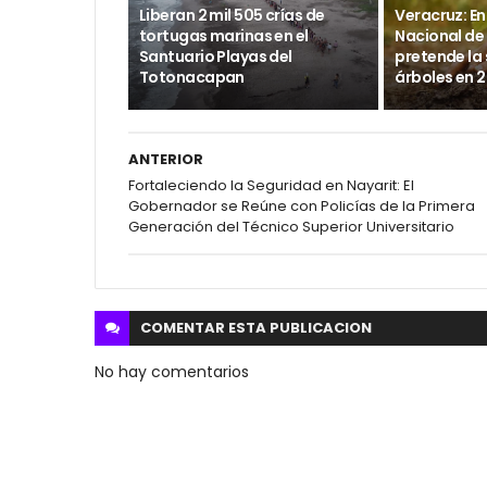
Liberan 2 mil 505 crías de
Veracruz: En
tortugas marinas en el
Nacional de
Santuario Playas del
pretende la 
Totonacapan
árboles en 
ANTERIOR
Fortaleciendo la Seguridad en Nayarit: El
Gobernador se Reúne con Policías de la Primera
Generación del Técnico Superior Universitario
COMENTAR ESTA
PUBLICACION
No hay comentarios