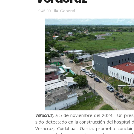
9:45:00
General
Veracruz,
a 5 de noviembre del 2024.- Un pres
sido detectado en la construcción del hospital
Veracruz, Cuitláhuac García, prometió conclu