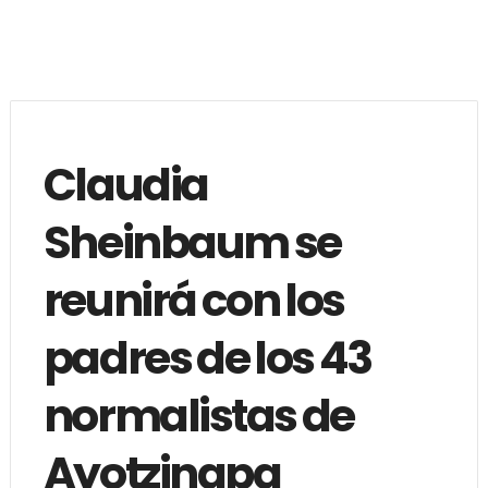
Claudia
Sheinbaum se
reunirá con los
padres de los 43
normalistas de
Ayotzinapa