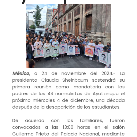
México,
a 24 de noviembre del 2024.- La
presidenta Claudia Sheinbaum sostendrá su
primera reunión como mandataria con los
padres de los 43 normalistas de Ayotzinapa el
próximo miércoles 4 de diciembre, una década
después de la desaparición de los estudiantes.
De acuerdo con los familiares, fueron
convocados a las 13:00 horas en el salón
Guillermo Prieto del Palacio Nacional, mediante