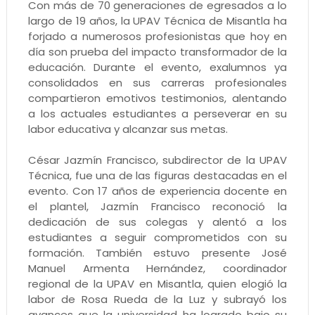
Con más de 70 generaciones de egresados a lo
largo de 19 años, la UPAV Técnica de Misantla ha
forjado a numerosos profesionistas que hoy en
día son prueba del impacto transformador de la
educación. Durante el evento, exalumnos ya
consolidados en sus carreras profesionales
compartieron emotivos testimonios, alentando
a los actuales estudiantes a perseverar en su
labor educativa y alcanzar sus metas.
César Jazmín Francisco, subdirector de la UPAV
Técnica, fue una de las figuras destacadas en el
evento. Con 17 años de experiencia docente en
el plantel, Jazmín Francisco reconoció la
dedicación de sus colegas y alentó a los
estudiantes a seguir comprometidos con su
formación. También estuvo presente José
Manuel Armenta Hernández, coordinador
regional de la UPAV en Misantla, quien elogió la
labor de Rosa Rueda de la Luz y subrayó los
avances que la universidad ha logrado bajo su