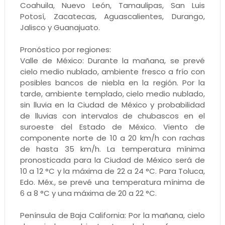
Coahuila, Nuevo León, Tamaulipas, San Luis
Potosí, Zacatecas, Aguascalientes, Durango,
Jalisco y Guanajuato.
Pronóstico por regiones:
Valle de México: Durante la mañana, se prevé
cielo medio nublado, ambiente fresco a frío con
posibles bancos de niebla en la región. Por la
tarde, ambiente templado, cielo medio nublado,
sin lluvia en la Ciudad de México y probabilidad
de lluvias con intervalos de chubascos en el
suroeste del Estado de México. Viento de
componente norte de 10 a 20 km/h con rachas
de hasta 35 km/h. La temperatura mínima
pronosticada para la Ciudad de México será de
10 a 12 °C y la máxima de 22 a 24 °C. Para Toluca,
Edo. Méx., se prevé una temperatura mínima de
6 a 8 °C y una máxima de 20 a 22 °C.
Península de Baja California: Por la mañana, cielo