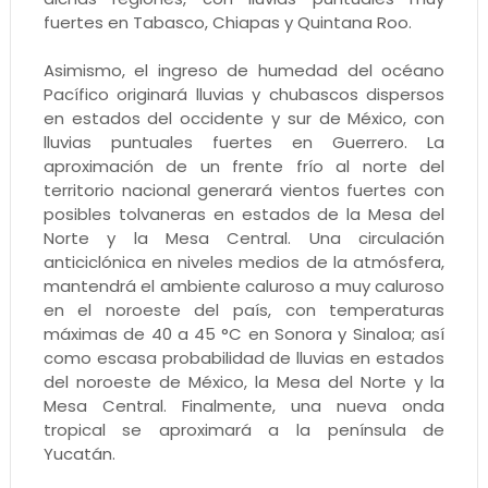
fuertes en Tabasco, Chiapas y Quintana Roo.
Asimismo, el ingreso de humedad del océano
Pacífico originará lluvias y chubascos dispersos
en estados del occidente y sur de México, con
lluvias puntuales fuertes en Guerrero. La
aproximación de un frente frío al norte del
territorio nacional generará vientos fuertes con
posibles tolvaneras en estados de la Mesa del
Norte y la Mesa Central. Una circulación
anticiclónica en niveles medios de la atmósfera,
mantendrá el ambiente caluroso a muy caluroso
en el noroeste del país, con temperaturas
máximas de 40 a 45 °C en Sonora y Sinaloa; así
como escasa probabilidad de lluvias en estados
del noroeste de México, la Mesa del Norte y la
Mesa Central. Finalmente, una nueva onda
tropical se aproximará a la península de
Yucatán.