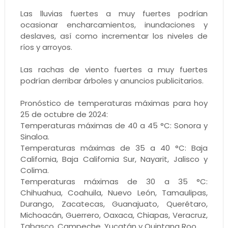
Las lluvias fuertes a muy fuertes podrían
ocasionar encharcamientos, inundaciones y
deslaves, así como incrementar los niveles de
ríos y arroyos.
Las rachas de viento fuertes a muy fuertes
podrían derribar árboles y anuncios publicitarios.
Pronóstico de temperaturas máximas para hoy
25 de octubre de 2024:
Temperaturas máximas de 40 a 45 °C: Sonora y
Sinaloa.
Temperaturas máximas de 35 a 40 °C: Baja
California, Baja California Sur, Nayarit, Jalisco y
Colima.
Temperaturas máximas de 30 a 35 °C:
Chihuahua, Coahuila, Nuevo León, Tamaulipas,
Durango, Zacatecas, Guanajuato, Querétaro,
Michoacán, Guerrero, Oaxaca, Chiapas, Veracruz,
Tabasco, Campeche, Yucatán y Quintana Roo.