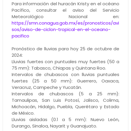
Para información del huracán Kristy en el océano
Pacífico, consultar el aviso del Servicio
Meteorológico Nacional en:
https://smn.conagua.gob.mx/es/pronosticos/avi
sos/aviso-de-ciclon-tropical-en-el-oceano-
pacifico
Pronóstico de lluvias para hoy 25 de octubre de
2024:
Lluvias fuertes con puntuales muy fuertes (50 a
75 mm): Tabasco, Chiapas y Quintana Roo.
Intervalos de chubascos con lluvias puntuales
fuertes (25 a 50 mm): Guerrero, Oaxaca,
Veracruz, Campeche y Yucatán.
Intervalos de chubascos (5 a 25 mm):
Tamaulipas, San Luis Potosí, Jalisco, Colima,
Michoacán, Hidalgo, Puebla, Querétaro y Estado
de México.
Lluvias aisladas (0.1 a 5 mm): Nuevo León,
Durango, Sinaloa, Nayarit y Guanajuato.