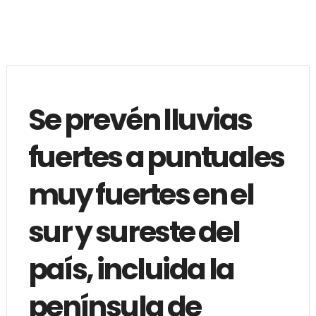
Se prevén lluvias
fuertes a puntuales
muy fuertes en el
sur y sureste del
país, incluida la
península de