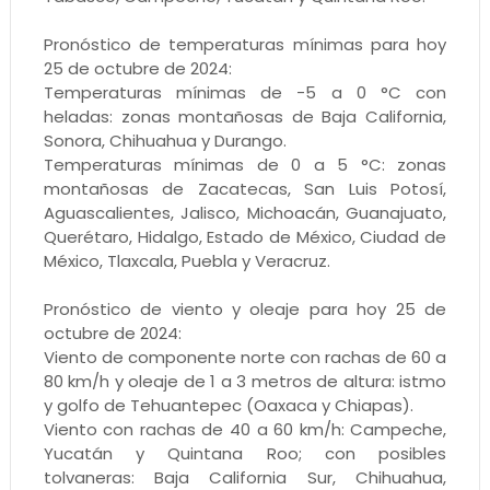
Pronóstico de temperaturas mínimas para hoy
25 de octubre de 2024:
Temperaturas mínimas de -5 a 0 °C con
heladas: zonas montañosas de Baja California,
Sonora, Chihuahua y Durango.
Temperaturas mínimas de 0 a 5 °C: zonas
montañosas de Zacatecas, San Luis Potosí,
Aguascalientes, Jalisco, Michoacán, Guanajuato,
Querétaro, Hidalgo, Estado de México, Ciudad de
México, Tlaxcala, Puebla y Veracruz.
Pronóstico de viento y oleaje para hoy 25 de
octubre de 2024:
Viento de componente norte con rachas de 60 a
80 km/h y oleaje de 1 a 3 metros de altura: istmo
y golfo de Tehuantepec (Oaxaca y Chiapas).
Viento con rachas de 40 a 60 km/h: Campeche,
Yucatán y Quintana Roo; con posibles
tolvaneras: Baja California Sur, Chihuahua,