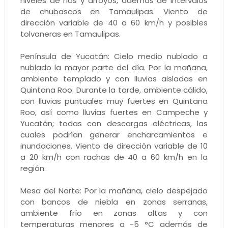
niveles de ríos y arroyos, además de intervalos
de chubascos en Tamaulipas. Viento de
dirección variable de 40 a 60 km/h y posibles
tolvaneras en Tamaulipas.
Península de Yucatán: Cielo medio nublado a
nublado la mayor parte del día. Por la mañana,
ambiente templado y con lluvias aisladas en
Quintana Roo. Durante la tarde, ambiente cálido,
con lluvias puntuales muy fuertes en Quintana
Roo, así como lluvias fuertes en Campeche y
Yucatán; todas con descargas eléctricas, las
cuales podrían generar encharcamientos e
inundaciones. Viento de dirección variable de 10
a 20 km/h con rachas de 40 a 60 km/h en la
región.
Mesa del Norte: Por la mañana, cielo despejado
con bancos de niebla en zonas serranas,
ambiente frío en zonas altas y con
temperaturas menores a -5 °C además de