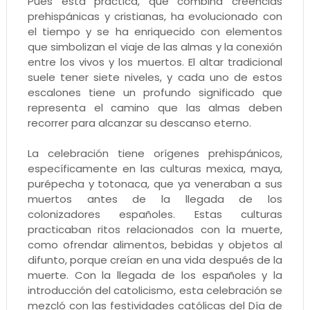
Pues esta práctica, que combina creencias
prehispánicas y cristianas, ha evolucionado con
el tiempo y se ha enriquecido con elementos
que simbolizan el viaje de las almas y la conexión
entre los vivos y los muertos. El altar tradicional
suele tener siete niveles, y cada uno de estos
escalones tiene un profundo significado que
representa el camino que las almas deben
recorrer para alcanzar su descanso eterno.
La celebración tiene orígenes prehispánicos,
específicamente en las culturas mexica, maya,
purépecha y totonaca, que ya veneraban a sus
muertos antes de la llegada de los
colonizadores españoles. Estas culturas
practicaban ritos relacionados con la muerte,
como ofrendar alimentos, bebidas y objetos al
difunto, porque creían en una vida después de la
muerte. Con la llegada de los españoles y la
introducción del catolicismo, esta celebración se
mezcló con las festividades católicas del Día de