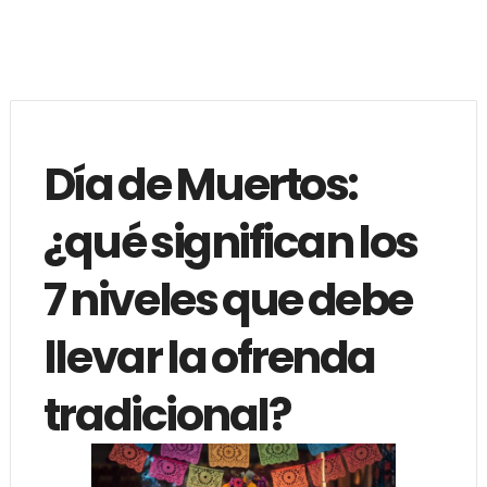
Día de Muertos:
¿qué significan los
7 niveles que debe
llevar la ofrenda
tradicional?