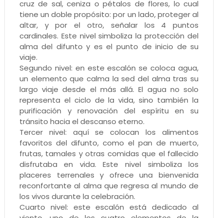
cruz de sal, ceniza o pétalos de flores, lo cual
tiene un doble propósito: por un lado, proteger al
altar, y por el otro, señalar los 4 puntos
cardinales. Este nivel simboliza la protección del
alma del difunto y es el punto de inicio de su
viaje.
Segundo nivel: en este escalón se coloca agua,
un elemento que calma la sed del alma tras su
largo viaje desde el más allá. El agua no solo
representa el ciclo de la vida, sino también la
purificación y renovación del espíritu en su
tránsito hacia el descanso eterno.
Tercer nivel: aquí se colocan los alimentos
favoritos del difunto, como el pan de muerto,
frutas, tamales y otras comidas que el fallecido
disfrutaba en vida. Este nivel simboliza los
placeres terrenales y ofrece una bienvenida
reconfortante al alma que regresa al mundo de
los vivos durante la celebración.
Cuarto nivel: este escalón está dedicado al
viento, uno de los cuatro elementos de la