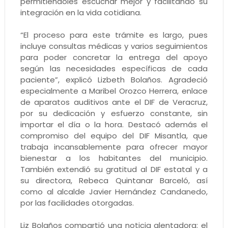
permitiéndoles escuchar mejor y facilitando su
integración en la vida cotidiana.
“El proceso para este trámite es largo, pues
incluye consultas médicas y varios seguimientos
para poder concretar la entrega del apoyo
según las necesidades específicas de cada
paciente”, explicó Lizbeth Bolaños. Agradeció
especialmente a Maribel Orozco Herrera, enlace
de aparatos auditivos ante el DIF de Veracruz,
por su dedicación y esfuerzo constante, sin
importar el día o la hora. Destacó además el
compromiso del equipo del DIF Misantla, que
trabaja incansablemente para ofrecer mayor
bienestar a los habitantes del municipio.
También extendió su gratitud al DIF estatal y a
su directora, Rebeca Quintanar Barceló, así
como al alcalde Javier Hernández Candanedo,
por las facilidades otorgadas.
Liz Bolaños compartió una noticia alentadora: el