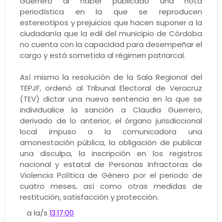
Guerrero al haber publicado una nota
periodística en la que se reproducen
estereotipos y prejuicios que hacen suponer a la
ciudadanía que la edil del municipio de Córdoba
no cuenta con la capacidad para desempeñar el
cargo y está sometida al régimen patriarcal.
Así mismo la resolución de la Sala Regional del
TEPJF, ordenó al Tribunal Electoral de Veracruz
(TEV) dictar una nueva sentencia en la que se
individualice la sanción a Claudia Guerrero,
derivado de lo anterior, el órgano jurisdiccional
local impuso a la comunicadora una
amonestación pública, la obligación de publicar
una disculpa, la inscripción en los registros
nacional y estatal de Personas Infractoras de
Violencia Política de Género por el periodo de
cuatro meses, así como otras medidas de
restitución, satisfacción y protección.
a la/s
13:17:00