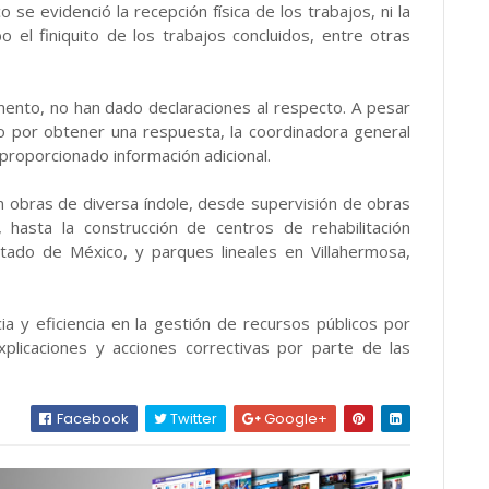
e evidenció la recepción física de los trabajos, ni la
bo el finiquito de los trabajos concluidos, entre otras
ento, no han dado declaraciones al respecto. A pesar
co por obtener una respuesta, la coordinadora general
 proporcionado información adicional.
n obras de diversa índole, desde supervisión de obras
hasta la construcción de centros de rehabilitación
tado de México, y parques lineales en Villahermosa,
ia y eficiencia en la gestión de recursos públicos por
plicaciones y acciones correctivas por parte de las
Facebook
Twitter
Google+