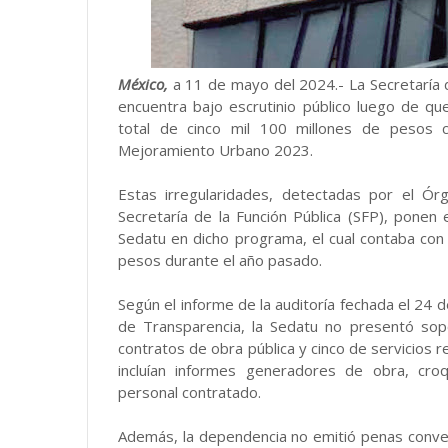
México,
a 11 de mayo del 2024.- La Secretaría d
encuentra bajo escrutinio público luego de qu
total de cinco mil 100 millones de pesos 
Mejoramiento Urbano 2023.
Estas irregularidades, detectadas por el Ór
Secretaría de la Función Pública (SFP), ponen
Sedatu en dicho programa, el cual contaba con
pesos durante el año pasado.
Según el informe de la auditoría fechada el 24 
de Transparencia, la Sedatu no presentó so
contratos de obra pública y cinco de servicios
incluían informes generadores de obra, croq
personal contratado.
Además, la dependencia no emitió penas conven