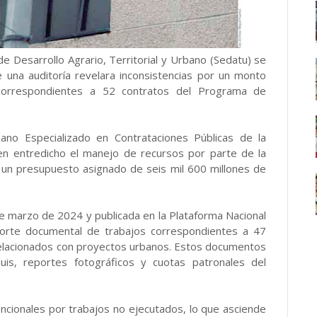
e Desarrollo Agrario, Territorial y Urbano (Sedatu) se
e una auditoría revelara inconsistencias por un monto
correspondientes a 52 contratos del Programa de
gano Especializado en Contrataciones Públicas de la
 en entredicho el manejo de recursos por parte de la
 un presupuesto asignado de seis mil 600 millones de
de marzo de 2024 y publicada en la Plataforma Nacional
porte documental de trabajos correspondientes a 47
 relacionados con proyectos urbanos. Estos documentos
uis, reportes fotográficos y cuotas patronales del
cionales por trabajos no ejecutados, lo que asciende