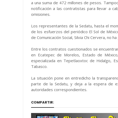
a una suma de 472 millones de pesos. Tampoco s
notificación a las contratistas para llevar a ca
omisiones.
Los representantes de la Sedatu, hasta el mom
de los esfuerzos del periódico El Sol de Méxi
de Comunicación Social, Silvia Chi Cervera, no ha
Entre los contratos cuestionados se encuentra
en Ecatepec de Morelos, Estado de México, 
especializada en Tepetlaoxtoc de Hidalgo, Es
Tabasco.
La situación pone en entredicho la transparenc
parte de la Sedatu, y deja a la espera de ex
autoridades correspondientes.
COMPARTIR: