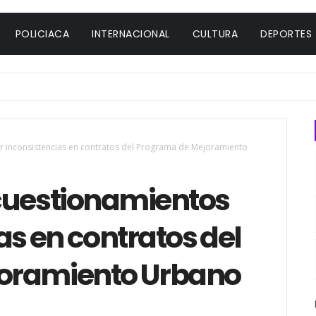
POLICIACA
INTERNACIONAL
CULTURA
DEPORTES
r inconsistencias en contratos del Programa de Mejoramiento
cuestionamientos
as en contratos del
oramiento Urbano