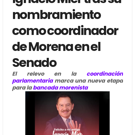
nombramiento
como coordinador
de Morena en el
Senado
El relevo en la
coordinación
parlamentaria
marca una nueva etapa
para la
bancada morenista