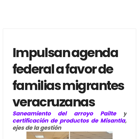
Impulsan agenda
federal a favor de
familias migrantes
veracruzanas
Saneamiento del arroyo Pailte
y
certificación de productos de Misantla
,
ejes de la gestión