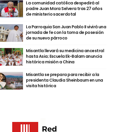
La comunidad católica despedirá al
padre Juan Mora Selvera tras 27 años
de ministerio sacerdotal
La Parroquia San Juan Pablo II vivirá una
jornada de fe con la toma de posesión
de su nuevo párroco
Misantla llevará su medicina ancestral
hasta Asia; Escuela Ek-Balam anuncia
histórica misión a China
Misantla se prepara para recibir a la
presidenta Claudia Sheinbaum en una
visita histórica