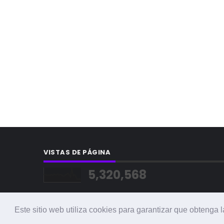
VISTAS DE PÁGINA
5,320,568
Este sitio web utiliza cookies para garantizar que obtenga 