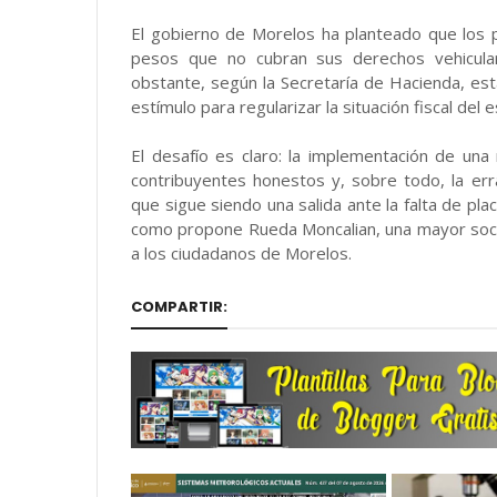
El gobierno de Morelos ha planteado que los p
pesos que no cubran sus derechos vehicul
obstante, según la Secretaría de Hacienda, es
estímulo para regularizar la situación fiscal del 
El desafío es claro: la implementación de una 
contribuyentes honestos y, sobre todo, la er
que sigue siendo una salida ante la falta de plac
como propone Rueda Moncalian, una mayor soci
a los ciudadanos de Morelos.
COMPARTIR: