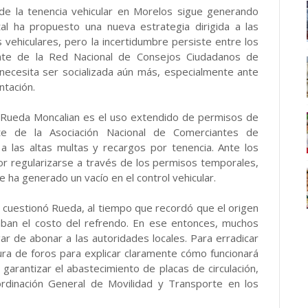
de la tenencia vehicular en Morelos sigue generando
tal ha propuesto una nueva estrategia dirigida a las
ehiculares, pero la incertidumbre persiste entre los
ente de la Red Nacional de Consejos Ciudadanos de
necesita ser socializada aún más, especialmente ante
tación.
 Rueda Moncalian es el uso extendido de permisos de
nte de la Asociación Nacional de Comerciantes de
 las altas multas y recargos por tenencia. Ante los
r regularizarse a través de los permisos temporales,
e ha generado un vacío en el control vehicular.
”, cuestionó Rueda, al tiempo que recordó que el origen
aban el costo del refrendo. En ese entonces, muchos
r de abonar a las autoridades locales. Para erradicar
tura de foros para explicar claramente cómo funcionará
garantizar el abastecimiento de placas de circulación,
rdinación General de Movilidad y Transporte en los