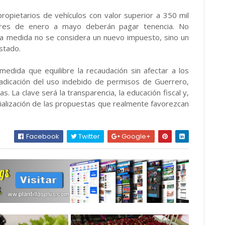
ropietarios de vehículos con valor superior a 350 mil
ares de enero a mayo deberán pagar tenencia. No
ta medida no se considera un nuevo impuesto, sino un
estado.
medida que equilibre la recaudación sin afectar a los
radicación del uso indebido de permisos de Guerrero,
as. La clave será la transparencia, la educación fiscal y,
alización de las propuestas que realmente favorezcan
Facebook
Twitter
Google+